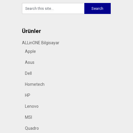
Ürünler
ALLinONE Bilgisayar
Apple
Asus
Dell
Hometech
HP
Lenovo
MSI
Quadro