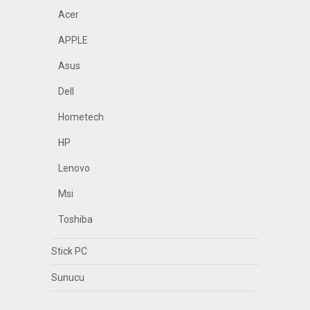
Acer
APPLE
Asus
Dell
Hometech
HP
Lenovo
Msi
Toshiba
Stick PC
Sunucu