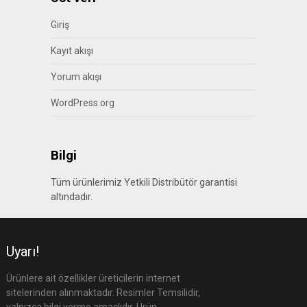
Giriş
Kayıt akışı
Yorum akışı
WordPress.org
Bilgi
Tüm ürünlerimiz Yetkili Distribütör garantisi
altındadır.
Uyarı!
Ürünlere ait özellikler üreticilerin internet
sitelerinden alınmaktadır. Resimler Temsilidir,