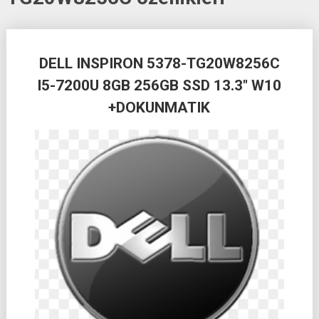
Posts
DELL INSPIRON 5378-TG20W8256C
navigation
I5-7200U 8GB 256GB SSD 13.3″ W10
+DOKUNMATIK