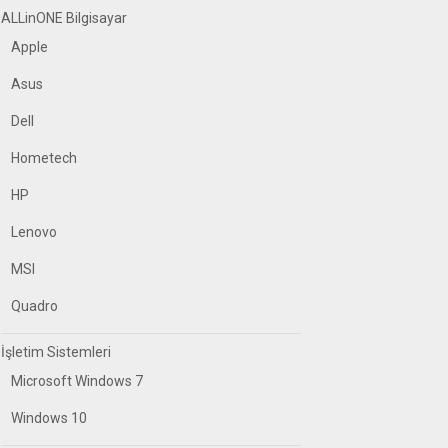
ALLinONE Bilgisayar
Apple
Asus
Dell
Hometech
HP
Lenovo
MSI
Quadro
İşletim Sistemleri
Microsoft Windows 7
Windows 10