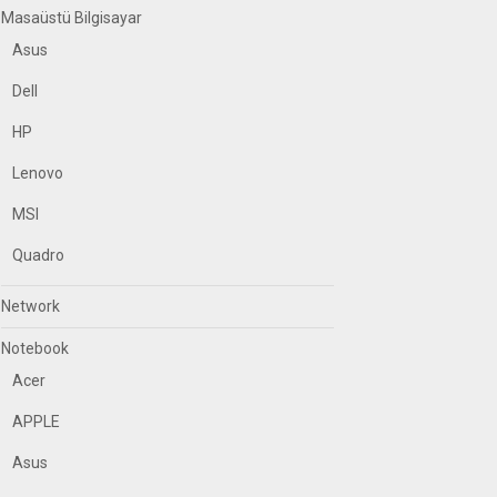
Masaüstü Bilgisayar
Asus
Dell
HP
Lenovo
MSI
Quadro
Network
Notebook
Acer
APPLE
Asus