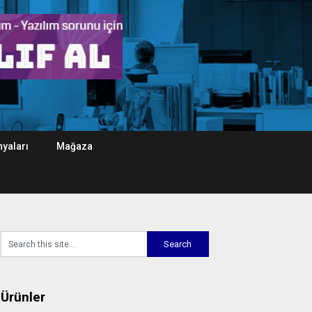
yaları
Mağaza
Ürünler