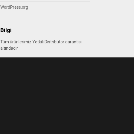
WordPress.org
Bilgi
Tüm ürünlerimiz Yetkili Distribütör garantisi
altındadır.