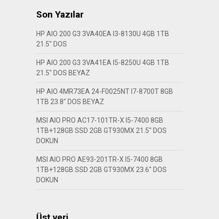
Son Yazılar
HP AIO 200 G3 3VA40EA I3-8130U 4GB 1TB
21.5″ DOS
HP AIO 200 G3 3VA41EA I5-8250U 4GB 1TB
21.5″ DOS BEYAZ
HP AIO 4MR73EA 24-F0025NT I7-8700T 8GB
1TB 23.8″ DOS BEYAZ
MSI AIO PRO AC17-101TR-X I5-7400 8GB
1TB+128GB SSD 2GB GT930MX 21.5″ DOS
DOKUN
MSI AIO PRO AE93-201TR-X I5-7400 8GB
1TB+128GB SSD 2GB GT930MX 23.6″ DOS
DOKUN
Üst veri