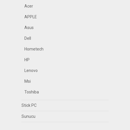
Acer
APPLE
Asus
Dell
Hometech
HP
Lenovo
Msi
Toshiba
Stick PC
Sunucu