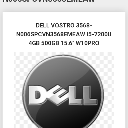
Posts
DELL VOSTRO 3568-
navigation
N006SPCVN3568EMEAW I5-7200U
4GB 500GB 15.6″ W10PRO