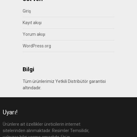
Giriş
Kayıt akışı
Yorum akışı
WordPress.org
Bilgi
Tüm ürünlerimiz Yetkili Distribütör garantisi
altındadır.
Uyarı!
Ürünlere ait özellikler üreticilerin internet
sitelerinden alınmaktadır. Resimler Temsilidir,