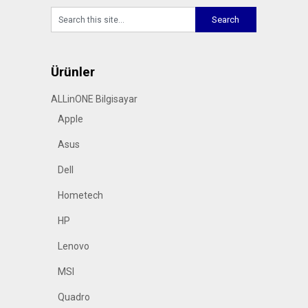
Ürünler
ALLinONE Bilgisayar
Apple
Asus
Dell
Hometech
HP
Lenovo
MSI
Quadro