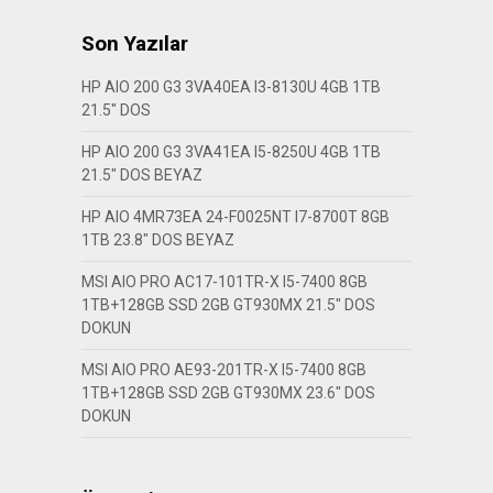
Son Yazılar
HP AIO 200 G3 3VA40EA I3-8130U 4GB 1TB
21.5″ DOS
HP AIO 200 G3 3VA41EA I5-8250U 4GB 1TB
21.5″ DOS BEYAZ
HP AIO 4MR73EA 24-F0025NT I7-8700T 8GB
1TB 23.8″ DOS BEYAZ
MSI AIO PRO AC17-101TR-X I5-7400 8GB
1TB+128GB SSD 2GB GT930MX 21.5″ DOS
DOKUN
MSI AIO PRO AE93-201TR-X I5-7400 8GB
1TB+128GB SSD 2GB GT930MX 23.6″ DOS
DOKUN