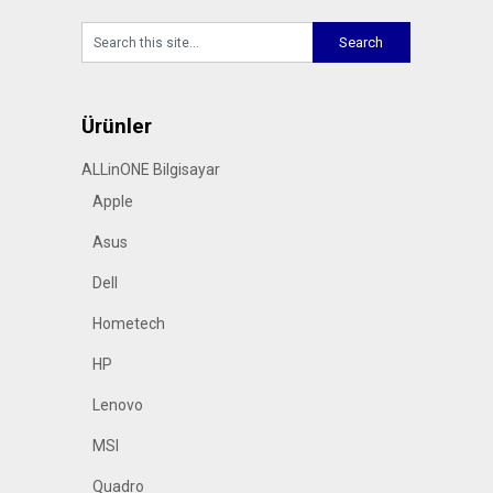
Ürünler
ALLinONE Bilgisayar
Apple
Asus
Dell
Hometech
HP
Lenovo
MSI
Quadro