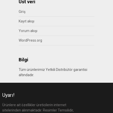
Üst veri
Giriş
Kayıt akışı
Yorum akışı
WordPress.org
Bilgi
Tüm ürünlerimiz Yetkili Distribütör garantisi
altındadır.
Uyarı!
Ürünlere ait özellikler üreticilerin internet
sitelerinden alınmaktadır. Resimler Temsilidir,