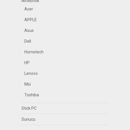
Notebook
Acer
APPLE
Asus
Dell
Hometech
HP
Lenovo
Msi
Toshiba
Stick PC
Sunucu