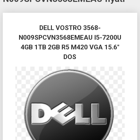
Posts
DELL VOSTRO 3568-
navigation
N009SPCVN3568EMEAU I5-7200U
4GB 1TB 2GB R5 M420 VGA 15.6″
DOS