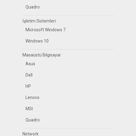
Quadro
İşletim Sistemleri
Microsoft Windows 7
Windows 10
Masaüstü Bilgisayar
Asus
Dell
HP
Lenovo
MSI
Quadro
Network