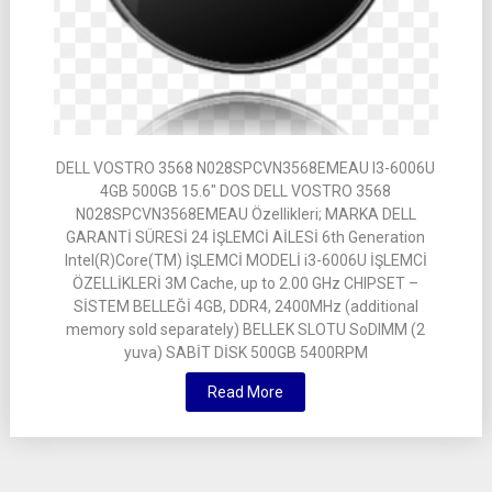
DELL VOSTRO 3568 N028SPCVN3568EMEAU I3-6006U
4GB 500GB 15.6″ DOS DELL VOSTRO 3568
N028SPCVN3568EMEAU Özellikleri; MARKA DELL
GARANTİ SÜRESİ 24 İŞLEMCİ AİLESİ 6th Generation
Intel(R)Core(TM) İŞLEMCİ MODELİ i3-6006U İŞLEMCİ
ÖZELLİKLERİ 3M Cache, up to 2.00 GHz CHIPSET –
SİSTEM BELLEĞİ 4GB, DDR4, 2400MHz (additional
memory sold separately) BELLEK SLOTU SoDIMM (2
yuva) SABİT DİSK 500GB 5400RPM
Read More