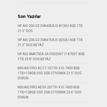
Son Yazılar
HP AIO 200 G3 3VA40EA I3-8130U 4GB 1TB
21.5″ DOS
HP AIO 200 G3 3VA41EA I5-8250U 4GB 1TB
21.5″ DOS BEYAZ
HP AIO 4MR73EA 24-F0025NT I7-8700T 8GB
1TB 23.8″ DOS BEYAZ
MSI AIO PRO AC17-101TR-X I5-7400 8GB
1TB+128GB SSD 2GB GT930MX 21.5″ DOS
DOKUN
MSI AIO PRO AE93-201TR-X I5-7400 8GB
1TB+128GB SSD 2GB GT930MX 23.6″ DOS
DOKUN