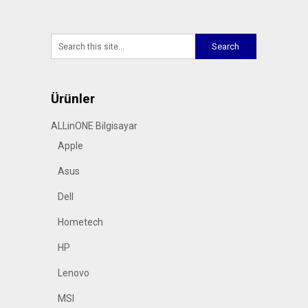
Ürünler
ALLinONE Bilgisayar
Apple
Asus
Dell
Hometech
HP
Lenovo
MSI