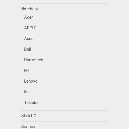
Notebook
Acer
APPLE
Asus
Dell
Hometech
HP
Lenovo
Msi
Toshiba
Stick PC
Sunucu