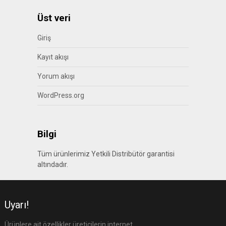
Üst veri
Giriş
Kayıt akışı
Yorum akışı
WordPress.org
Bilgi
Tüm ürünlerimiz Yetkili Distribütör garantisi
altındadır.
Uyarı!
Ürünlere ait özellikler üreticilerin internet