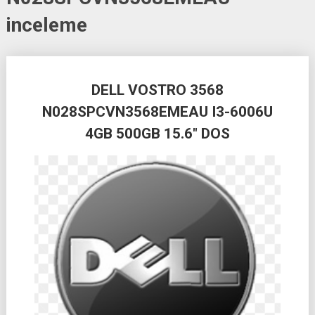
inceleme
Posts
DELL VOSTRO 3568
navigation
N028SPCVN3568EMEAU I3-6006U
4GB 500GB 15.6″ DOS