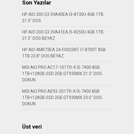
Son Yazılar
HP AIO 200 G3 3VA40EA I3-8130U 4GB 1TB
21.5″ DOS
HP AIO 200 G3 3VA41EA I5-8250U 4GB 1TB
21.5″ DOS BEYAZ
HP AIO 4MR73EA 24-F0025NT I7-8700T 8GB
1TB 23.8″ DOS BEYAZ
MSI AIO PRO AC17-101TR-X I5-7400 8GB
1TB+128GB SSD 2GB GT930MX 21.5″ DOS
DOKUN
MSI AIO PRO AE93-201TR-X I5-7400 8GB
1TB+128GB SSD 2GB GT930MX 23.6″ DOS
DOKUN
Üst veri