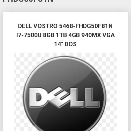
Posts
DELL VOSTRO 5468-FHDG50F81N
navigation
I7-7500U 8GB 1TB 4GB 940MX VGA
14″ DOS