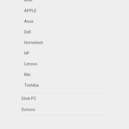
Acer
APPLE
Asus
Dell
Hometech
HP
Lenovo
Msi
Toshiba
Stick PC
Sunucu