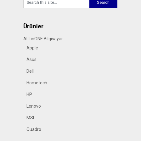
Ürünler
ALLinONE Bilgisayar
Apple
Asus
Dell
Hometech
HP
Lenovo
MSI
Quadro