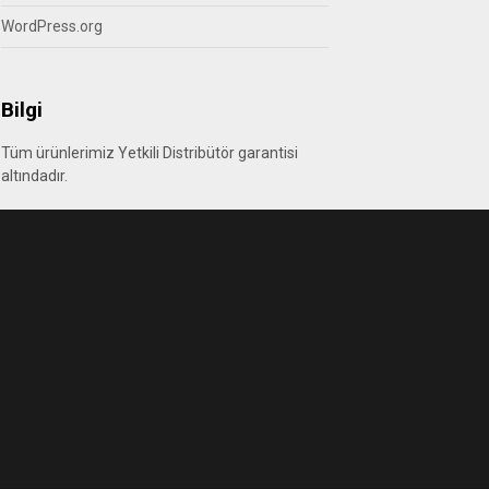
WordPress.org
Bilgi
Tüm ürünlerimiz Yetkili Distribütör garantisi
altındadır.