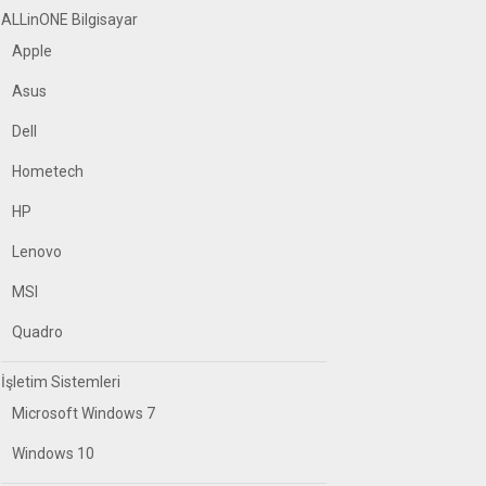
ALLinONE Bilgisayar
Apple
Asus
Dell
Hometech
HP
Lenovo
MSI
Quadro
İşletim Sistemleri
Microsoft Windows 7
Windows 10