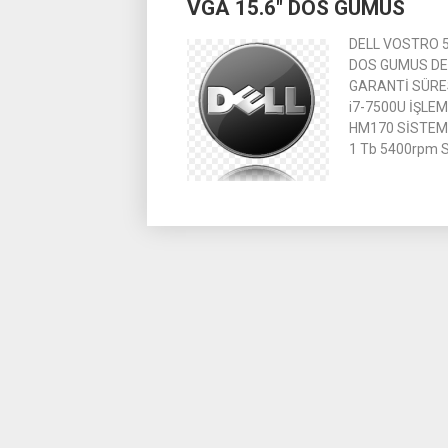
VGA 15.6″ DOS GUMUS
DELL VOSTRO 5
DOS GUMUS DEL
GARANTİ SÜRESİ
i7-7500U İŞLEM
HM170 SİSTEM 
1 Tb 5400rpm 