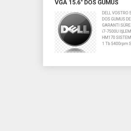
VGA 15.6″ DOS GUMUS
DELL VOSTRO 5
DOS GUMUS DEL
GARANTİ SÜRESİ
i7-7500U İŞLEM
HM170 SİSTEM 
1 Tb 5400rpm 