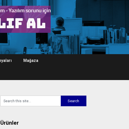
yaları
Mağaza
Ürünler