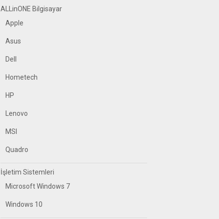
ALLinONE Bilgisayar
Apple
Asus
Dell
Hometech
HP
Lenovo
MSI
Quadro
İşletim Sistemleri
Microsoft Windows 7
Windows 10