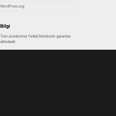
WordPress.org
Bilgi
Tüm ürünlerimiz Yetkili Distribütör garantisi
altındadır.