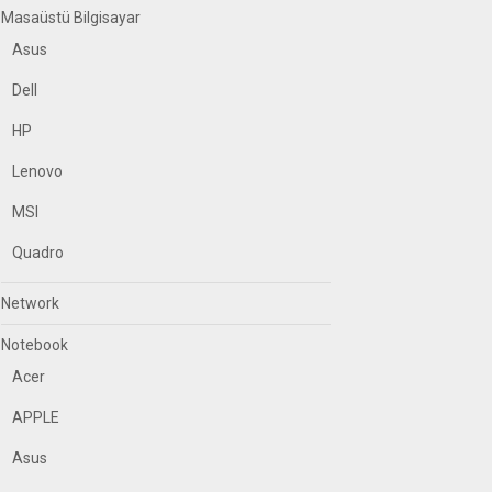
Masaüstü Bilgisayar
Asus
Dell
HP
Lenovo
MSI
Quadro
Network
Notebook
Acer
APPLE
Asus