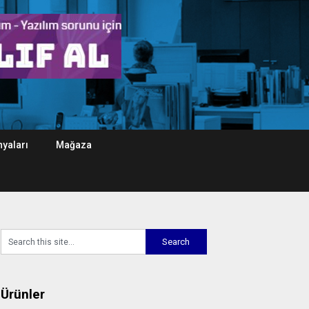
yaları
Mağaza
Ürünler