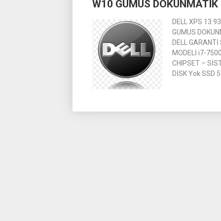
W10 GUMUS DOKUNMATIK
DELL XPS 13 9
GUMUS DOKUNMA
DELL GARANTİ S
MODELİ i7-7500
CHIPSET – SİS
DİSK Yok SSD 