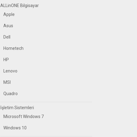
ALLinONE Bilgisayar
Apple
Asus
Dell
Hometech
HP
Lenovo
MSI
Quadro
İşletim Sistemleri
Microsoft Windows 7
Windows 10