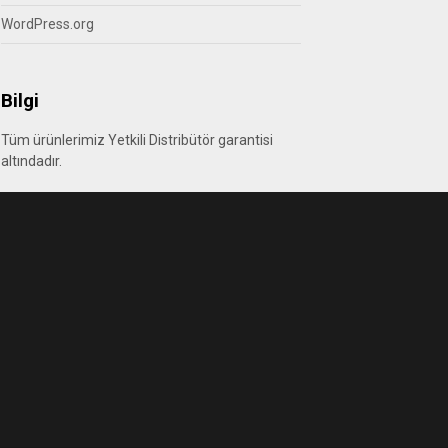
WordPress.org
Bilgi
Tüm ürünlerimiz Yetkili Distribütör garantisi
altındadır.