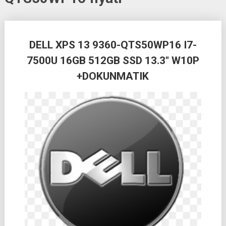
Posts
DELL XPS 13 9360-QTS50WP16 I7-
navigation
7500U 16GB 512GB SSD 13.3″ W10P
+DOKUNMATIK