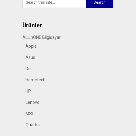
Ürünler
ALLinONE Bilgisayar
Apple
Asus
Dell
Hometech
HP
Lenovo
MSI
Quadro