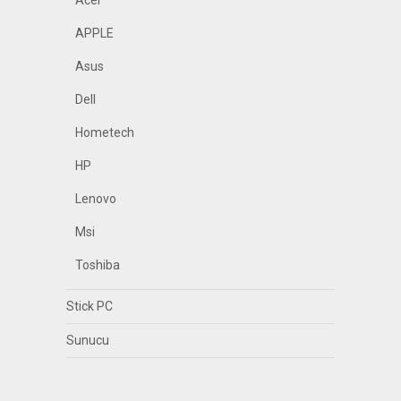
Acer
APPLE
Asus
Dell
Hometech
HP
Lenovo
Msi
Toshiba
Stick PC
Sunucu