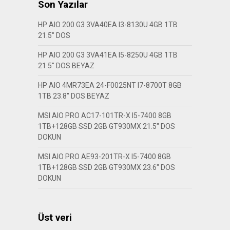
Son Yazılar
HP AIO 200 G3 3VA40EA I3-8130U 4GB 1TB
21.5″ DOS
HP AIO 200 G3 3VA41EA I5-8250U 4GB 1TB
21.5″ DOS BEYAZ
HP AIO 4MR73EA 24-F0025NT I7-8700T 8GB
1TB 23.8″ DOS BEYAZ
MSI AIO PRO AC17-101TR-X I5-7400 8GB
1TB+128GB SSD 2GB GT930MX 21.5″ DOS
DOKUN
MSI AIO PRO AE93-201TR-X I5-7400 8GB
1TB+128GB SSD 2GB GT930MX 23.6″ DOS
DOKUN
Üst veri