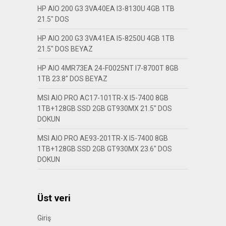
HP AIO 200 G3 3VA40EA I3-8130U 4GB 1TB
21.5″ DOS
HP AIO 200 G3 3VA41EA I5-8250U 4GB 1TB
21.5″ DOS BEYAZ
HP AIO 4MR73EA 24-F0025NT I7-8700T 8GB
1TB 23.8″ DOS BEYAZ
MSI AIO PRO AC17-101TR-X I5-7400 8GB
1TB+128GB SSD 2GB GT930MX 21.5″ DOS
DOKUN
MSI AIO PRO AE93-201TR-X I5-7400 8GB
1TB+128GB SSD 2GB GT930MX 23.6″ DOS
DOKUN
Üst veri
Giriş