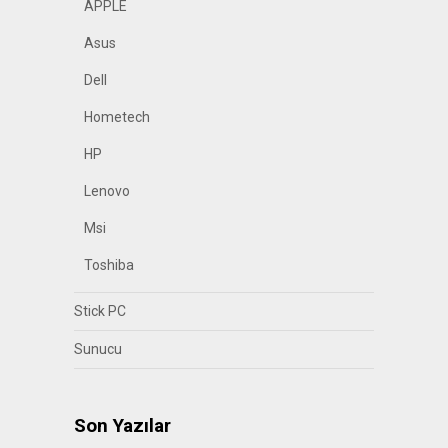
APPLE
Asus
Dell
Hometech
HP
Lenovo
Msi
Toshiba
Stick PC
Sunucu
Son Yazılar