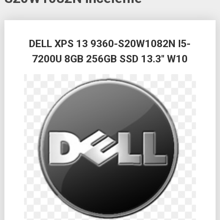
Posts
DELL XPS 13 9360-S20W1082N I5-
navigation
7200U 8GB 256GB SSD 13.3″ W10