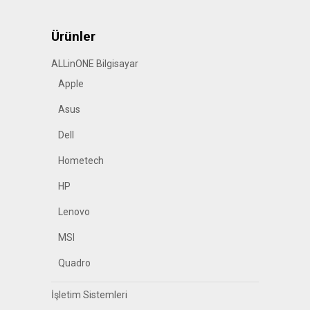
Ürünler
ALLinONE Bilgisayar
Apple
Asus
Dell
Hometech
HP
Lenovo
MSI
Quadro
İşletim Sistemleri