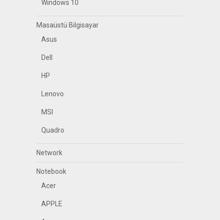
Windows 10
Masaüstü Bilgisayar
Asus
Dell
HP
Lenovo
MSI
Quadro
Network
Notebook
Acer
APPLE