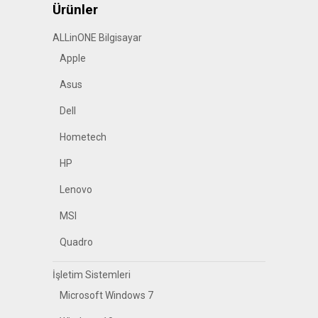
Ürünler
ALLinONE Bilgisayar
Apple
Asus
Dell
Hometech
HP
Lenovo
MSI
Quadro
İşletim Sistemleri
Microsoft Windows 7