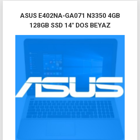
Posts
ASUS E402NA-GA071 N3350 4GB
navigation
128GB SSD 14″ DOS BEYAZ