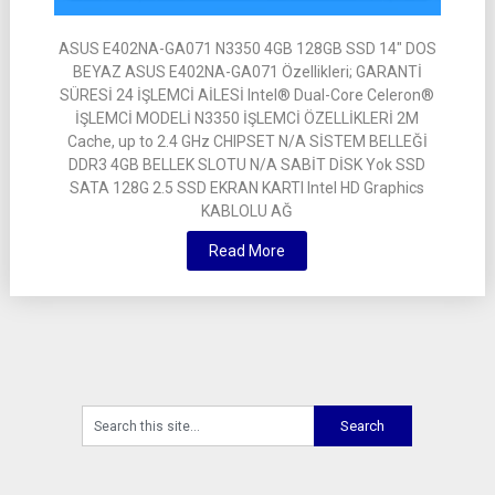
ASUS E402NA-GA071 N3350 4GB 128GB SSD 14″ DOS
BEYAZ ASUS E402NA-GA071 Özellikleri; GARANTİ
SÜRESİ 24 İŞLEMCİ AİLESİ Intel® Dual-Core Celeron®
İŞLEMCİ MODELİ N3350 İŞLEMCİ ÖZELLİKLERİ 2M
Cache, up to 2.4 GHz CHIPSET N/A SİSTEM BELLEĞİ
DDR3 4GB BELLEK SLOTU N/A SABİT DİSK Yok SSD
SATA 128G 2.5 SSD EKRAN KARTI Intel HD Graphics
KABLOLU AĞ
Read More