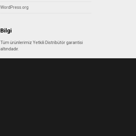
WordPress.org
Bilgi
Tüm ürünlerimiz Yetkili Distribütör garantisi
altındadır.