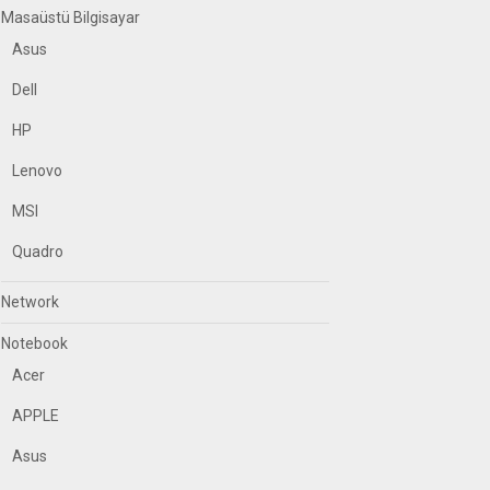
Masaüstü Bilgisayar
Asus
Dell
HP
Lenovo
MSI
Quadro
Network
Notebook
Acer
APPLE
Asus