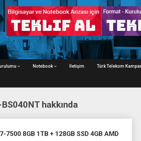
urulumu
Notebook
İletişim
Türk Telekom Kampan
-BS040NT hakkında
7-7500 8GB 1TB + 128GB SSD 4GB AMD