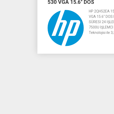
530 VGA 15.6″ DOS
HP 2QH52EA 15
VGA 15.6″ DOS
SÜRESİ 24 İŞLE
7500U İŞLEMCİ 
Teknolojisi ile