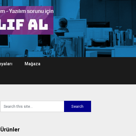
yaları
Mağaza
Ürünler