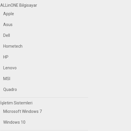
ALLinONE Bilgisayar
Apple
Asus
Dell
Hometech
HP
Lenovo
MSI
Quadro
İşletim Sistemleri
Microsoft Windows 7
Windows 10