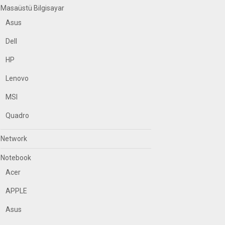
Masaüstü Bilgisayar
Asus
Dell
HP
Lenovo
MSI
Quadro
Network
Notebook
Acer
APPLE
Asus