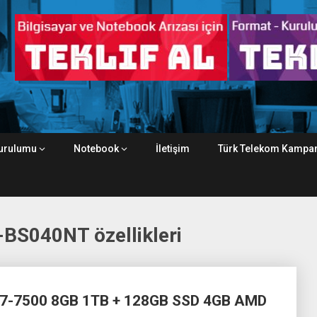
urulumu
Notebook
İletişim
Türk Telekom Kampan
BS040NT özellikleri
7-7500 8GB 1TB + 128GB SSD 4GB AMD