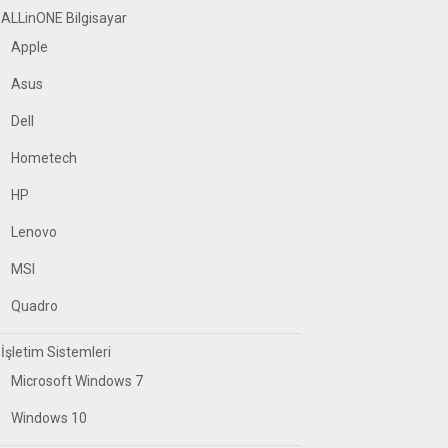
ALLinONE Bilgisayar
Apple
Asus
Dell
Hometech
HP
Lenovo
MSI
Quadro
İşletim Sistemleri
Microsoft Windows 7
Windows 10