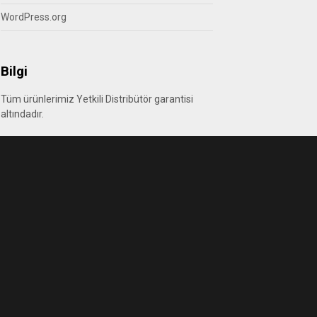
WordPress.org
Bilgi
Tüm ürünlerimiz Yetkili Distribütör garantisi
altındadır.