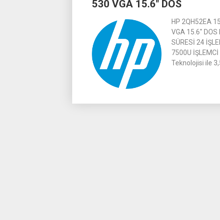
530 VGA 15.6″ DOS
HP 2QH52EA 15
VGA 15.6″ DOS
SÜRESİ 24 İŞLE
7500U İŞLEMCİ 
Teknolojisi ile