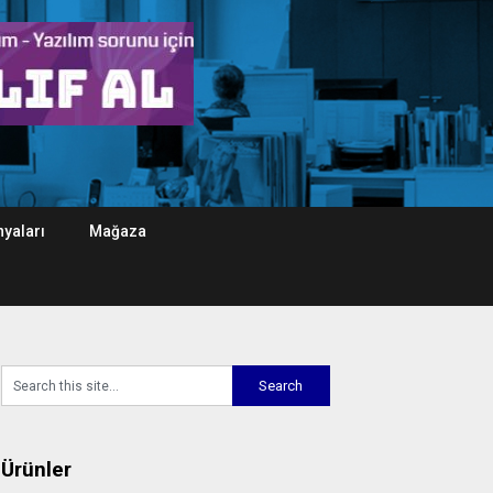
yaları
Mağaza
Ürünler