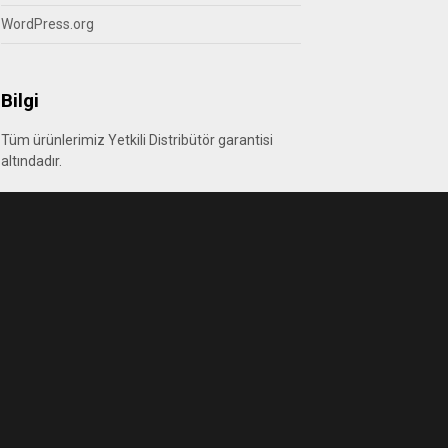
WordPress.org
Bilgi
Tüm ürünlerimiz Yetkili Distribütör garantisi
altındadır.