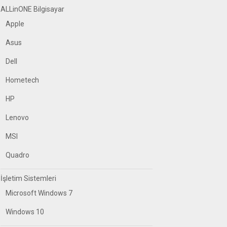
ALLinONE Bilgisayar
Apple
Asus
Dell
Hometech
HP
Lenovo
MSI
Quadro
İşletim Sistemleri
Microsoft Windows 7
Windows 10