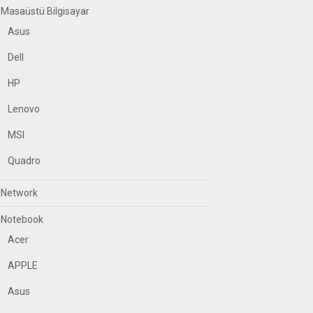
Masaüstü Bilgisayar
Asus
Dell
HP
Lenovo
MSI
Quadro
Network
Notebook
Acer
APPLE
Asus