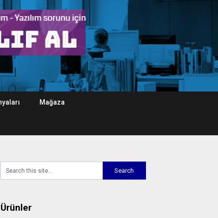
yaları
Mağaza
Ürünler