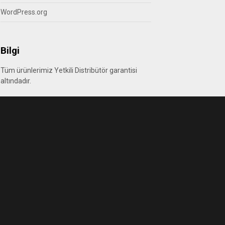
WordPress.org
Bilgi
Tüm ürünlerimiz Yetkili Distribütör garantisi
altındadır.