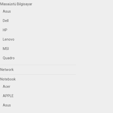
Masaüstü Bilgisayar
Asus
Dell
HP
Lenovo
MSI
Quadro
Network
Notebook
Acer
APPLE
Asus