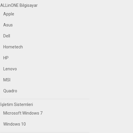
ALLinONE Bilgisayar
Apple
Asus
Dell
Hometech
HP
Lenovo
MSI
Quadro
İşletim Sistemleri
Microsoft Windows 7
Windows 10