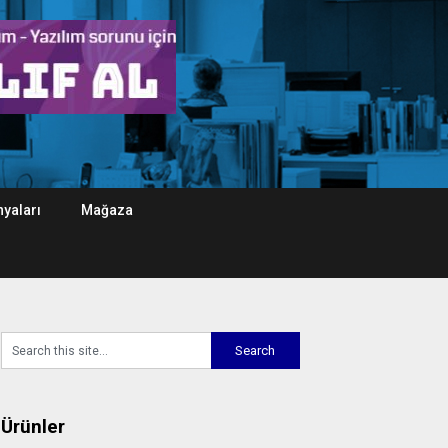
yaları
Mağaza
Ürünler