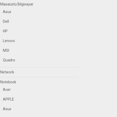
Masaüstü Bilgisayar
Asus
Dell
HP
Lenovo
MSI
Quadro
Network
Notebook
Acer
APPLE
Asus