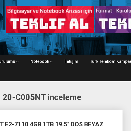
urulumu
Notebook
İletişim
Türk Telekom Kampan
 20-C005NT inceleme
T E2-7110 4GB 1TB 19.5″ DOS BEYAZ