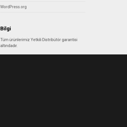
WordPress.org
Bilgi
Tüm ürünlerimiz Yetkili Distribütör garantisi
altındadır.