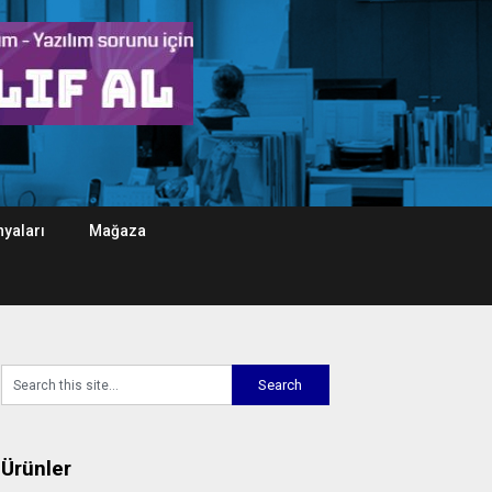
yaları
Mağaza
Ürünler