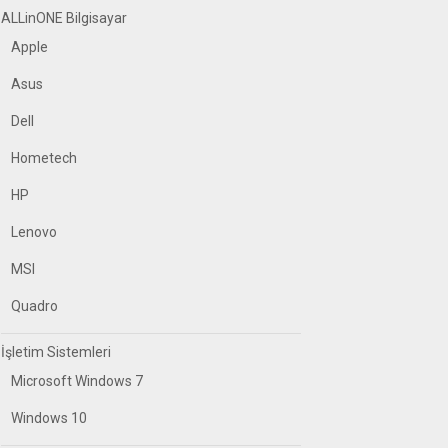
ALLinONE Bilgisayar
Apple
Asus
Dell
Hometech
HP
Lenovo
MSI
Quadro
İşletim Sistemleri
Microsoft Windows 7
Windows 10