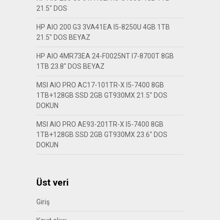
21.5″ DOS
HP AIO 200 G3 3VA41EA I5-8250U 4GB 1TB
21.5″ DOS BEYAZ
HP AIO 4MR73EA 24-F0025NT I7-8700T 8GB
1TB 23.8″ DOS BEYAZ
MSI AIO PRO AC17-101TR-X I5-7400 8GB
1TB+128GB SSD 2GB GT930MX 21.5″ DOS
DOKUN
MSI AIO PRO AE93-201TR-X I5-7400 8GB
1TB+128GB SSD 2GB GT930MX 23.6″ DOS
DOKUN
Üst veri
Giriş