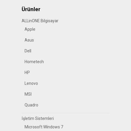
Ürünler
ALLinONE Bilgisayar
Apple
Asus
Dell
Hometech
HP
Lenovo
MSI
Quadro
İşletim Sistemleri
Microsoft Windows 7