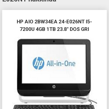
Posts
HP AIO 2BW34EA 24-E026NT I5-
navigation
7200U 4GB 1TB 23.8″ DOS GRI