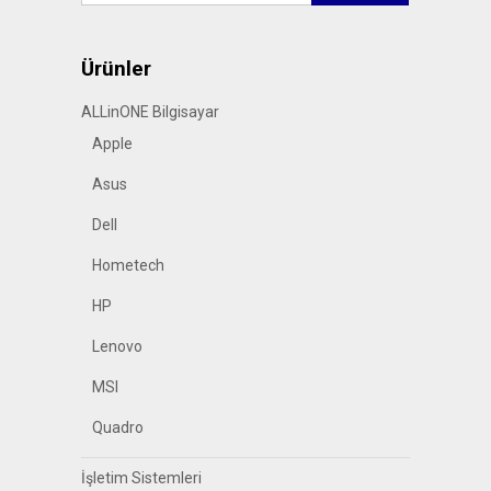
Ürünler
ALLinONE Bilgisayar
Apple
Asus
Dell
Hometech
HP
Lenovo
MSI
Quadro
İşletim Sistemleri