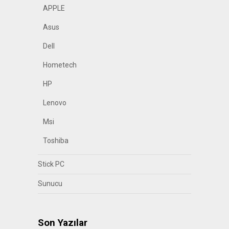
APPLE
Asus
Dell
Hometech
HP
Lenovo
Msi
Toshiba
Stick PC
Sunucu
Son Yazılar