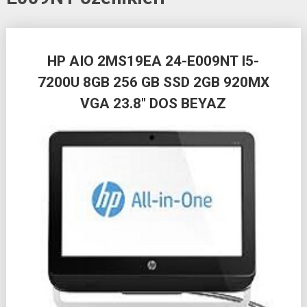
Posts
HP AIO 2MS19EA 24-E009NT I5-
navigation
7200U 8GB 256 GB SSD 2GB 920MX
VGA 23.8″ DOS BEYAZ