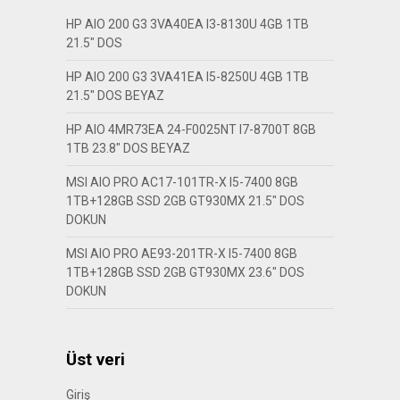
HP AIO 200 G3 3VA40EA I3-8130U 4GB 1TB
21.5″ DOS
HP AIO 200 G3 3VA41EA I5-8250U 4GB 1TB
21.5″ DOS BEYAZ
HP AIO 4MR73EA 24-F0025NT I7-8700T 8GB
1TB 23.8″ DOS BEYAZ
MSI AIO PRO AC17-101TR-X I5-7400 8GB
1TB+128GB SSD 2GB GT930MX 21.5″ DOS
DOKUN
MSI AIO PRO AE93-201TR-X I5-7400 8GB
1TB+128GB SSD 2GB GT930MX 23.6″ DOS
DOKUN
Üst veri
Giriş