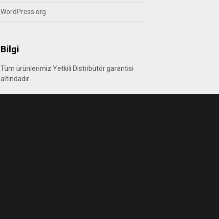
WordPress.org
Bilgi
Tüm ürünlerimiz Yetkili Distribütör garantisi
altındadır.