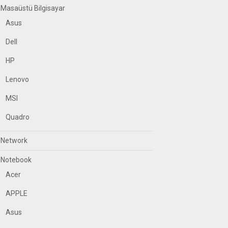
Masaüstü Bilgisayar
Asus
Dell
HP
Lenovo
MSI
Quadro
Network
Notebook
Acer
APPLE
Asus