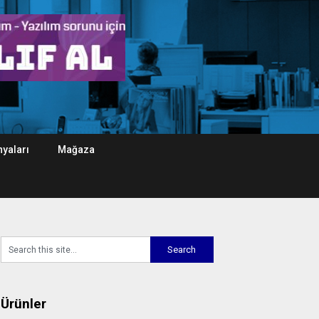
yaları
Mağaza
Ürünler