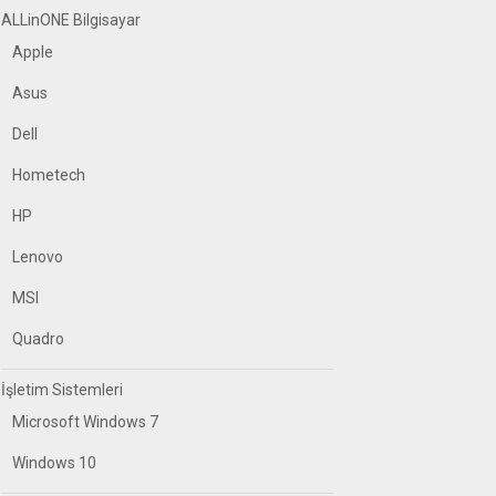
ALLinONE Bilgisayar
Apple
Asus
Dell
Hometech
HP
Lenovo
MSI
Quadro
İşletim Sistemleri
Microsoft Windows 7
Windows 10