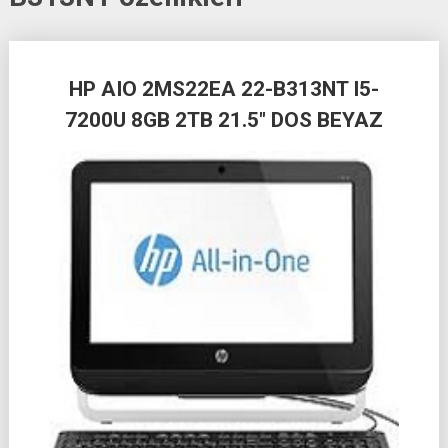
Posts
HP AIO 2MS22EA 22-B313NT I5-
navigation
7200U 8GB 2TB 21.5″ DOS BEYAZ