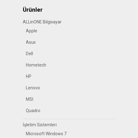
Ürünler
ALLinONE Bilgisayar
Apple
Asus
Dell
Hometech
HP
Lenovo
MSI
Quadro
İşletim Sistemleri
Microsoft Windows 7