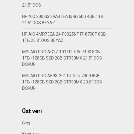
21.5″ DOS
HP AIO 200 G3 3VA41EA I5-8250U 4GB 1TB
21.5″ DOS BEYAZ
HP AIO 4MR73EA 24-F0025NT I7-8700T 8GB
1TB 23.8″ DOS BEYAZ
MSI AIO PRO AC17-101TR-X I5-7400 8GB
1TB+128GB SSD 2GB GT930MX 21.5″ DOS
DOKUN
MSI AIO PRO AE93-201TR-X I5-7400 8GB
1TB+128GB SSD 2GB GT930MX 23.6″ DOS
DOKUN
Üst veri
Giriş