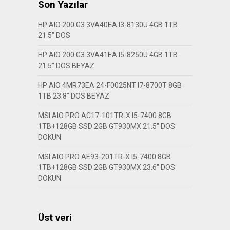
Son Yazılar
HP AIO 200 G3 3VA40EA I3-8130U 4GB 1TB
21.5″ DOS
HP AIO 200 G3 3VA41EA I5-8250U 4GB 1TB
21.5″ DOS BEYAZ
HP AIO 4MR73EA 24-F0025NT I7-8700T 8GB
1TB 23.8″ DOS BEYAZ
MSI AIO PRO AC17-101TR-X I5-7400 8GB
1TB+128GB SSD 2GB GT930MX 21.5″ DOS
DOKUN
MSI AIO PRO AE93-201TR-X I5-7400 8GB
1TB+128GB SSD 2GB GT930MX 23.6″ DOS
DOKUN
Üst veri