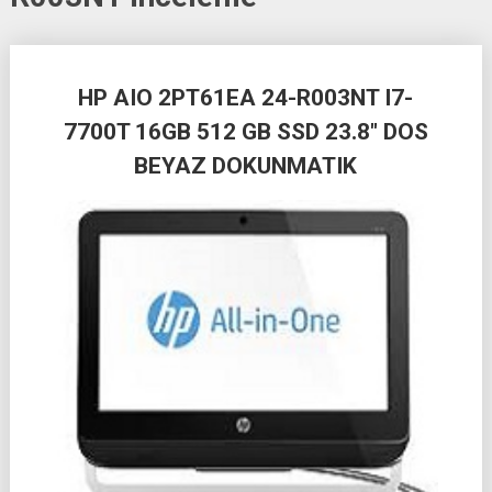
Posts
HP AIO 2PT61EA 24-R003NT I7-
navigation
7700T 16GB 512 GB SSD 23.8″ DOS
BEYAZ DOKUNMATIK