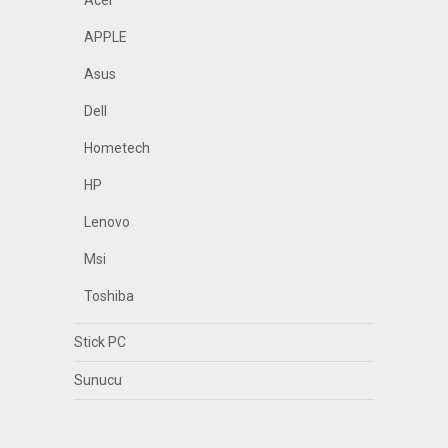
Acer
APPLE
Asus
Dell
Hometech
HP
Lenovo
Msi
Toshiba
Stick PC
Sunucu