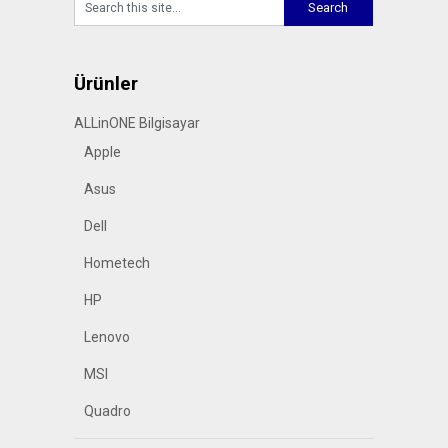
Ürünler
ALLinONE Bilgisayar
Apple
Asus
Dell
Hometech
HP
Lenovo
MSI
Quadro