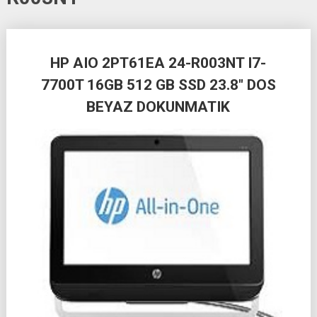
Posts
HP AIO 2PT61EA 24-R003NT I7-
navigation
7700T 16GB 512 GB SSD 23.8″ DOS
BEYAZ DOKUNMATIK