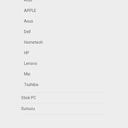
Acer
APPLE
Asus
Dell
Hometech
HP
Lenovo
Msi
Toshiba
Stick PC
Sunucu