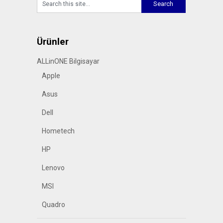
Ürünler
ALLinONE Bilgisayar
Apple
Asus
Dell
Hometech
HP
Lenovo
MSI
Quadro