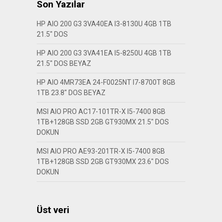
Son Yazılar
HP AIO 200 G3 3VA40EA I3-8130U 4GB 1TB
21.5″ DOS
HP AIO 200 G3 3VA41EA I5-8250U 4GB 1TB
21.5″ DOS BEYAZ
HP AIO 4MR73EA 24-F0025NT I7-8700T 8GB
1TB 23.8″ DOS BEYAZ
MSI AIO PRO AC17-101TR-X I5-7400 8GB
1TB+128GB SSD 2GB GT930MX 21.5″ DOS
DOKUN
MSI AIO PRO AE93-201TR-X I5-7400 8GB
1TB+128GB SSD 2GB GT930MX 23.6″ DOS
DOKUN
Üst veri