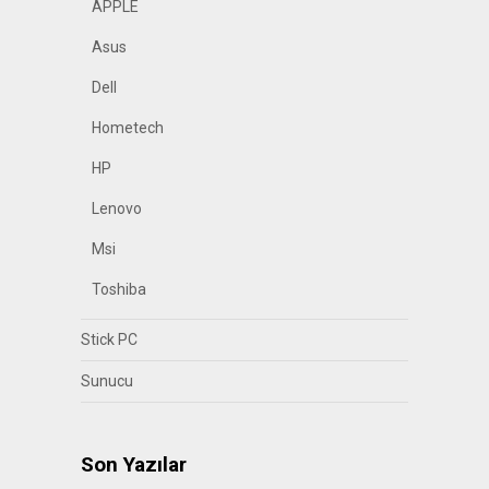
APPLE
Asus
Dell
Hometech
HP
Lenovo
Msi
Toshiba
Stick PC
Sunucu
Son Yazılar