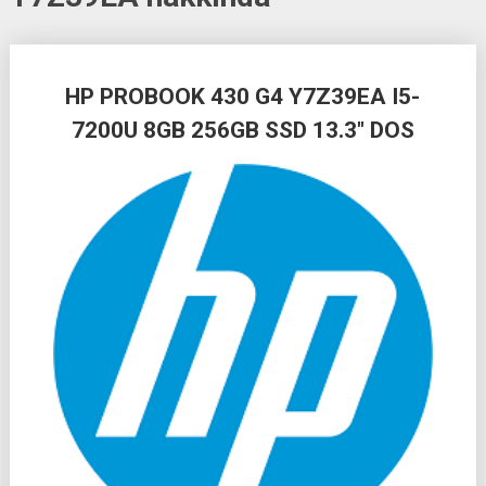
Posts
HP PROBOOK 430 G4 Y7Z39EA I5-
navigation
7200U 8GB 256GB SSD 13.3″ DOS