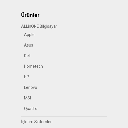
Ürünler
ALLinONE Bilgisayar
Apple
Asus
Dell
Hometech
HP
Lenovo
MSI
Quadro
İşletim Sistemleri