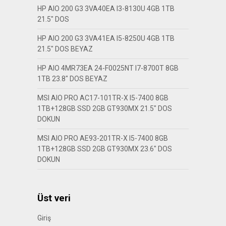
HP AIO 200 G3 3VA40EA I3-8130U 4GB 1TB
21.5″ DOS
HP AIO 200 G3 3VA41EA I5-8250U 4GB 1TB
21.5″ DOS BEYAZ
HP AIO 4MR73EA 24-F0025NT I7-8700T 8GB
1TB 23.8″ DOS BEYAZ
MSI AIO PRO AC17-101TR-X I5-7400 8GB
1TB+128GB SSD 2GB GT930MX 21.5″ DOS
DOKUN
MSI AIO PRO AE93-201TR-X I5-7400 8GB
1TB+128GB SSD 2GB GT930MX 23.6″ DOS
DOKUN
Üst veri
Giriş