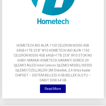
HOMETECH AIO ALFA 1150 CELERON N3350 4GB
64GB+1TB 23.8″ W10 HOMETECH AIO ALFA 1150
CELERON N3350 4GB 64GB+1TB 23.8″ W10 STOK NO
65801 MARKA HOMETECH GARANTİ SÜRESİ 24
İŞLEMCİ AİLESİ Intel Celeron İŞLEMCİ MODELİ N3350
İŞLEMCİ ÖZELLİKLERİ 2M Önbellek, 2,4 GHze kadar
CHIPSET – SİSTEM BELLEĞİ 4 GB BELLEK SLOTU –
SABİT DİSK 64 GB
Read More