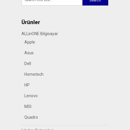
Ürünler
ALLinONE Bilgisayar
Apple
Asus
Dell
Hometech
HP
Lenovo
MSI
Quadro