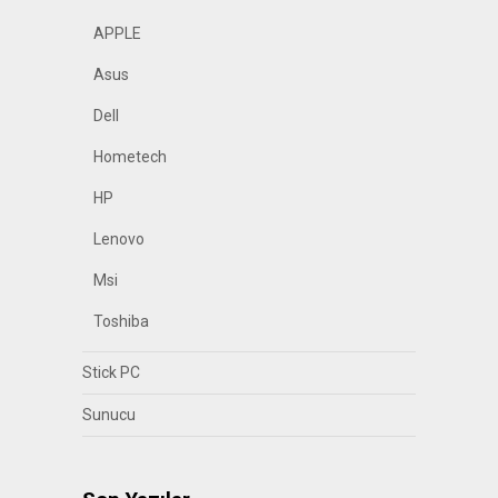
APPLE
Asus
Dell
Hometech
HP
Lenovo
Msi
Toshiba
Stick PC
Sunucu