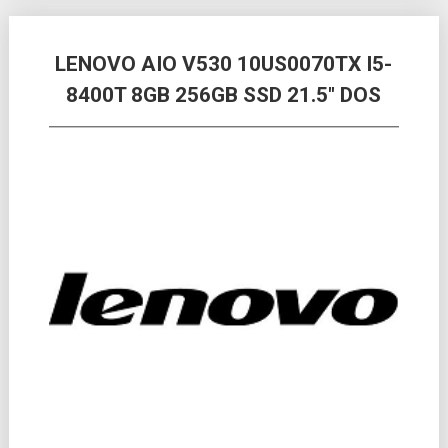
LENOVO AIO V530 10US0070TX I5-
8400T 8GB 256GB SSD 21.5″ DOS