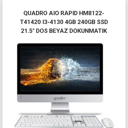
QUADRO AIO RAPID HM8122-
T41420 I3-4130 4GB 240GB SSD
21.5″ DOS BEYAZ DOKUNMATIK