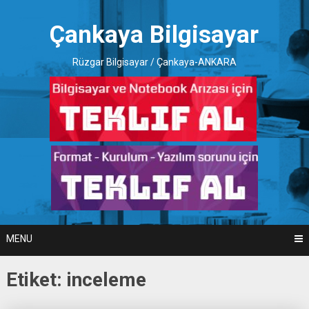
Skip
to
Çankaya Bilgisayar
content
Rüzgar Bilgisayar / Çankaya-ANKARA
MENU
Etiket:
inceleme