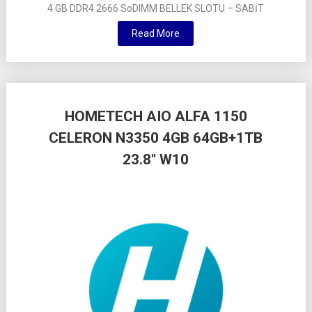
4 GB DDR4 2666 SoDIMM BELLEK SLOTU – SABİT
Read More
HOMETECH AIO ALFA 1150
CELERON N3350 4GB 64GB+1TB
23.8″ W10