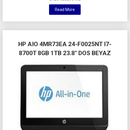
Read More
HP AIO 4MR73EA 24-F0025NT I7-
8700T 8GB 1TB 23.8″ DOS BEYAZ