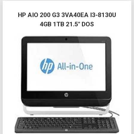
Posts
HP AIO 200 G3 3VA40EA I3-8130U
navigation
4GB 1TB 21.5″ DOS