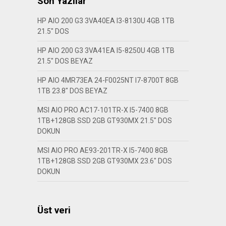
Son Yazılar
HP AIO 200 G3 3VA40EA I3-8130U 4GB 1TB
21.5″ DOS
HP AIO 200 G3 3VA41EA I5-8250U 4GB 1TB
21.5″ DOS BEYAZ
HP AIO 4MR73EA 24-F0025NT I7-8700T 8GB
1TB 23.8″ DOS BEYAZ
MSI AIO PRO AC17-101TR-X I5-7400 8GB
1TB+128GB SSD 2GB GT930MX 21.5″ DOS
DOKUN
MSI AIO PRO AE93-201TR-X I5-7400 8GB
1TB+128GB SSD 2GB GT930MX 23.6″ DOS
DOKUN
Üst veri