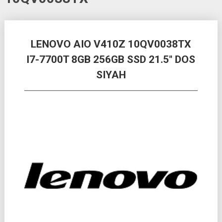
Posts
LENOVO AIO V410Z 10QV0038TX
navigation
I7-7700T 8GB 256GB SSD 21.5″ DOS
SIYAH