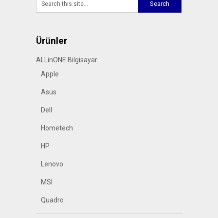
Ürünler
ALLinONE Bilgisayar
Apple
Asus
Dell
Hometech
HP
Lenovo
MSI
Quadro