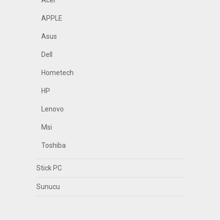
Acer
APPLE
Asus
Dell
Hometech
HP
Lenovo
Msi
Toshiba
Stick PC
Sunucu