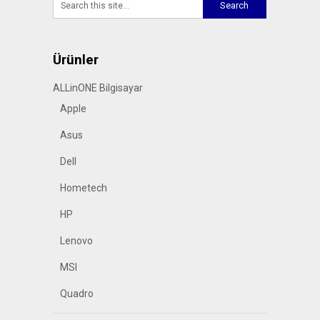
Ürünler
ALLinONE Bilgisayar
Apple
Asus
Dell
Hometech
HP
Lenovo
MSI
Quadro