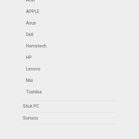
Acer
APPLE
Asus
Dell
Hometech
HP
Lenovo
Msi
Toshiba
Stick PC
Sunucu