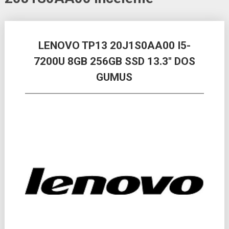
Posts
LENOVO TP13 20J1S0AA00 I5-
navigation
7200U 8GB 256GB SSD 13.3″ DOS
GUMUS