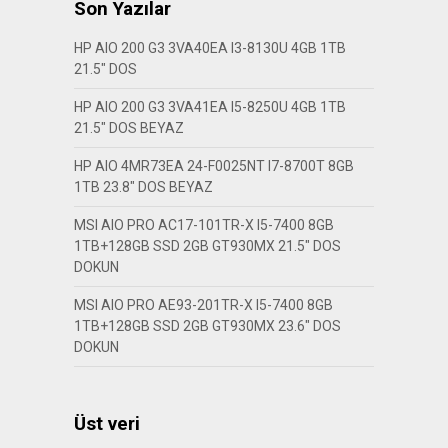
Son Yazılar
HP AIO 200 G3 3VA40EA I3-8130U 4GB 1TB
21.5″ DOS
HP AIO 200 G3 3VA41EA I5-8250U 4GB 1TB
21.5″ DOS BEYAZ
HP AIO 4MR73EA 24-F0025NT I7-8700T 8GB
1TB 23.8″ DOS BEYAZ
MSI AIO PRO AC17-101TR-X I5-7400 8GB
1TB+128GB SSD 2GB GT930MX 21.5″ DOS
DOKUN
MSI AIO PRO AE93-201TR-X I5-7400 8GB
1TB+128GB SSD 2GB GT930MX 23.6″ DOS
DOKUN
Üst veri