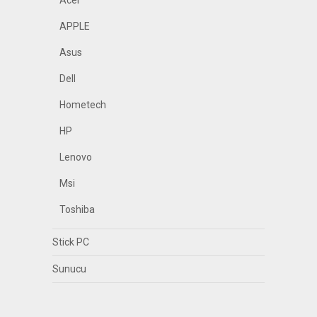
Acer
APPLE
Asus
Dell
Hometech
HP
Lenovo
Msi
Toshiba
Stick PC
Sunucu