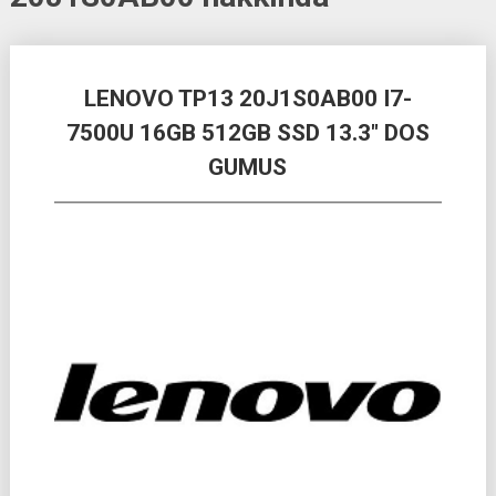
Posts
LENOVO TP13 20J1S0AB00 I7-
navigation
7500U 16GB 512GB SSD 13.3″ DOS
GUMUS