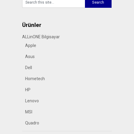
Ürünler
ALLinONE Bilgisayar
Apple
Asus
Dell
Hometech
HP
Lenovo
MSI
Quadro