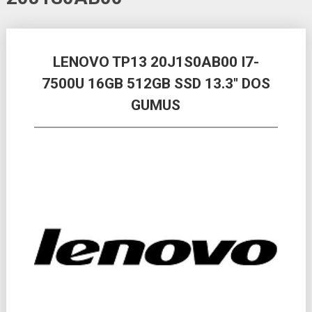
Posts
LENOVO TP13 20J1S0AB00 I7-
navigation
7500U 16GB 512GB SSD 13.3″ DOS
GUMUS