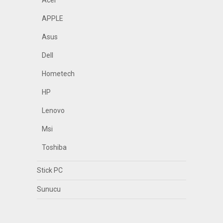
Acer
APPLE
Asus
Dell
Hometech
HP
Lenovo
Msi
Toshiba
Stick PC
Sunucu