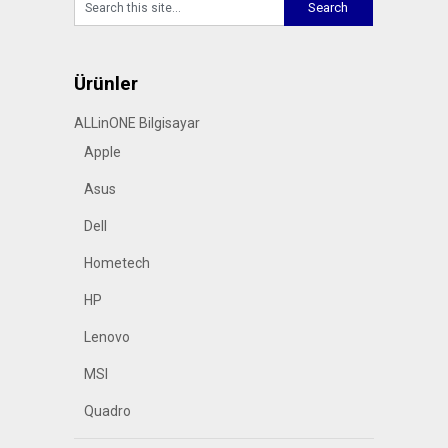
Ürünler
ALLinONE Bilgisayar
Apple
Asus
Dell
Hometech
HP
Lenovo
MSI
Quadro