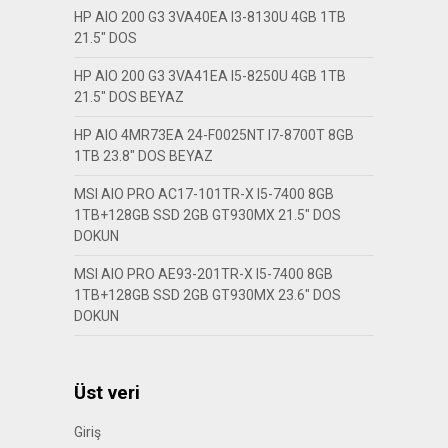
HP AIO 200 G3 3VA40EA I3-8130U 4GB 1TB
21.5″ DOS
HP AIO 200 G3 3VA41EA I5-8250U 4GB 1TB
21.5″ DOS BEYAZ
HP AIO 4MR73EA 24-F0025NT I7-8700T 8GB
1TB 23.8″ DOS BEYAZ
MSI AIO PRO AC17-101TR-X I5-7400 8GB
1TB+128GB SSD 2GB GT930MX 21.5″ DOS
DOKUN
MSI AIO PRO AE93-201TR-X I5-7400 8GB
1TB+128GB SSD 2GB GT930MX 23.6″ DOS
DOKUN
Üst veri
Giriş