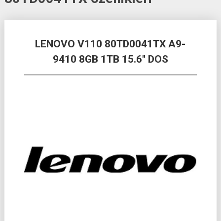
Posts
LENOVO V110 80TD0041TX A9-
navigation
9410 8GB 1TB 15.6″ DOS