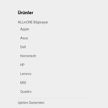
Ürünler
ALLinONE Bilgisayar
Apple
Asus
Dell
Hometech
HP
Lenovo
MSI
Quadro
İşletim Sistemleri