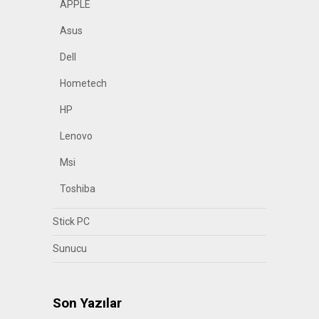
APPLE
Asus
Dell
Hometech
HP
Lenovo
Msi
Toshiba
Stick PC
Sunucu
Son Yazılar