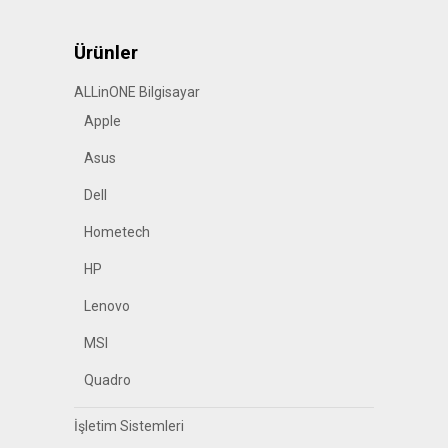
Ürünler
ALLinONE Bilgisayar
Apple
Asus
Dell
Hometech
HP
Lenovo
MSI
Quadro
İşletim Sistemleri