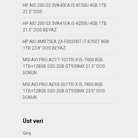
HP AIO 200 G3 3VA40EA I3-8130U 4GB 1TB
21.5″ DOS
HP AIO 200 G3 3VA41EA I5-8250U 4GB 1TB
21.5″ DOS BEYAZ
HP AIO 4MR73EA 24-F0025NT I7-8700T 8GB
1TB 23.8″ DOS BEYAZ
MSI AIO PRO AC17-101TR-X I5-7400 8GB
1TB+128GB SSD 2GB GT930MX 21.5″ DOS
DOKUN
MSI AIO PRO AE93-201TR-X I5-7400 8GB
1TB+128GB SSD 2GB GT930MX 23.6″ DOS
DOKUN
Üst veri
Giriş