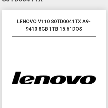
Posts
LENOVO V110 80TD0041TX A9-
navigation
9410 8GB 1TB 15.6″ DOS