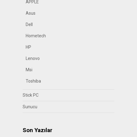
APPLE
Asus
Dell
Hometech
HP
Lenovo
Msi
Toshiba
Stick PC
Sunucu
Son Yazılar