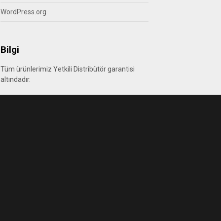
WordPress.org
Bilgi
Tüm ürünlerimiz Yetkili Distribütör garantisi
altındadır.