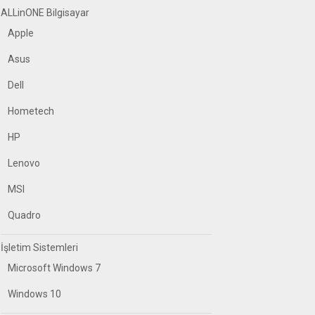
ALLinONE Bilgisayar
Apple
Asus
Dell
Hometech
HP
Lenovo
MSI
Quadro
İşletim Sistemleri
Microsoft Windows 7
Windows 10