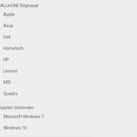
ALLinONE Bilgisayar
Apple
Asus
Dell
Hometech
HP
Lenovo
MSI
Quadro
İşletim Sistemleri
Microsoft Windows 7
Windows 10