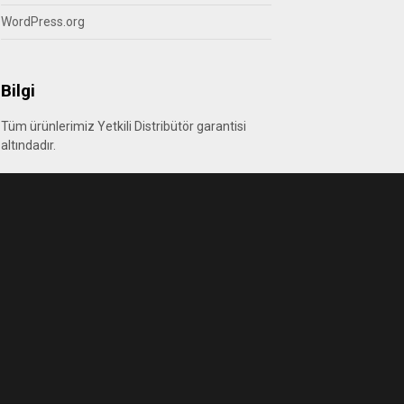
WordPress.org
Bilgi
Tüm ürünlerimiz Yetkili Distribütör garantisi
altındadır.