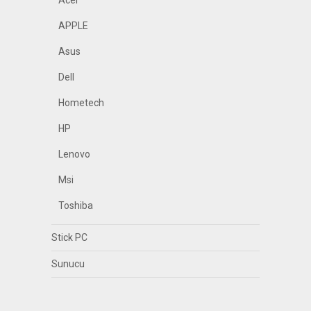
Acer
APPLE
Asus
Dell
Hometech
HP
Lenovo
Msi
Toshiba
Stick PC
Sunucu