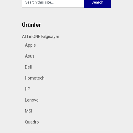
Ürünler
ALLinONE Bilgisayar
Apple
Asus
Dell
Hometech
HP
Lenovo
MSI
Quadro