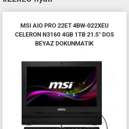
Posts
MSI AIO PRO 22ET 4BW-022XEU
navigation
CELERON N3160 4GB 1TB 21.5″ DOS
BEYAZ DOKUNMATIK