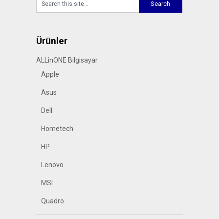
Ürünler
ALLinONE Bilgisayar
Apple
Asus
Dell
Hometech
HP
Lenovo
MSI
Quadro