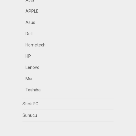
Acer
APPLE
Asus
Dell
Hometech
HP
Lenovo
Msi
Toshiba
Stick PC
Sunucu