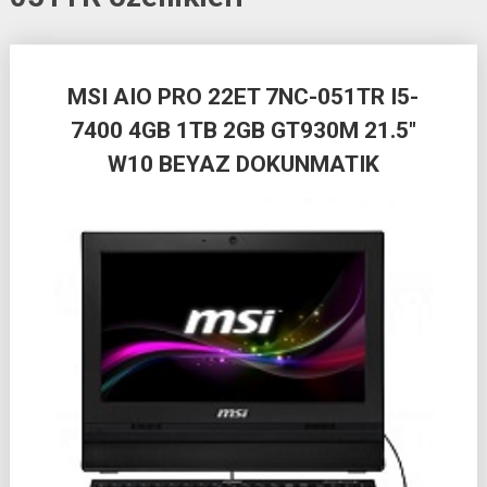
Posts
MSI AIO PRO 22ET 7NC-051TR I5-
navigation
7400 4GB 1TB 2GB GT930M 21.5″
W10 BEYAZ DOKUNMATIK