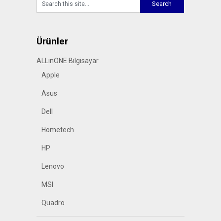
Ürünler
ALLinONE Bilgisayar
Apple
Asus
Dell
Hometech
HP
Lenovo
MSI
Quadro