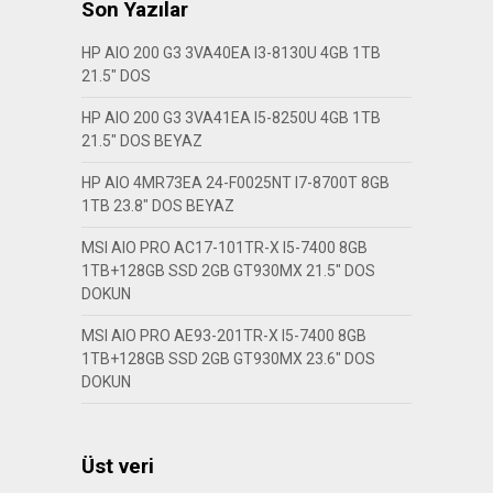
Son Yazılar
HP AIO 200 G3 3VA40EA I3-8130U 4GB 1TB
21.5″ DOS
HP AIO 200 G3 3VA41EA I5-8250U 4GB 1TB
21.5″ DOS BEYAZ
HP AIO 4MR73EA 24-F0025NT I7-8700T 8GB
1TB 23.8″ DOS BEYAZ
MSI AIO PRO AC17-101TR-X I5-7400 8GB
1TB+128GB SSD 2GB GT930MX 21.5″ DOS
DOKUN
MSI AIO PRO AE93-201TR-X I5-7400 8GB
1TB+128GB SSD 2GB GT930MX 23.6″ DOS
DOKUN
Üst veri