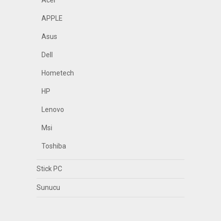
Acer
APPLE
Asus
Dell
Hometech
HP
Lenovo
Msi
Toshiba
Stick PC
Sunucu