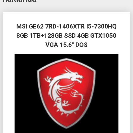
Posts
MSI GE62 7RD-1406XTR I5-7300HQ
navigation
8GB 1TB+128GB SSD 4GB GTX1050
VGA 15.6″ DOS