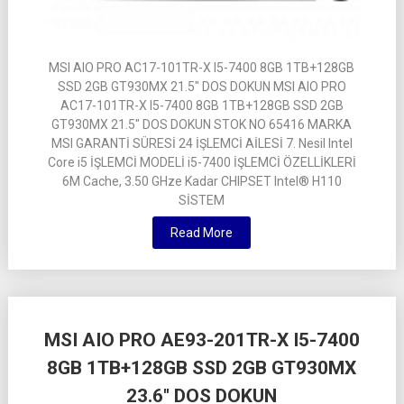
MSI AIO PRO AC17-101TR-X I5-7400 8GB 1TB+128GB
SSD 2GB GT930MX 21.5″ DOS DOKUN MSI AIO PRO
AC17-101TR-X I5-7400 8GB 1TB+128GB SSD 2GB
GT930MX 21.5″ DOS DOKUN STOK NO 65416 MARKA
MSI GARANTİ SÜRESİ 24 İŞLEMCİ AİLESİ 7. Nesil Intel
Core i5 İŞLEMCİ MODELİ i5-7400 İŞLEMCİ ÖZELLİKLERİ
6M Cache, 3.50 GHze Kadar CHIPSET Intel® H110
SİSTEM
Read More
MSI AIO PRO AE93-201TR-X I5-7400
8GB 1TB+128GB SSD 2GB GT930MX
23.6″ DOS DOKUN