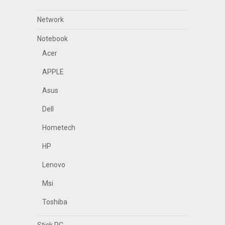
Network
Notebook
Acer
APPLE
Asus
Dell
Hometech
HP
Lenovo
Msi
Toshiba
Stick PC