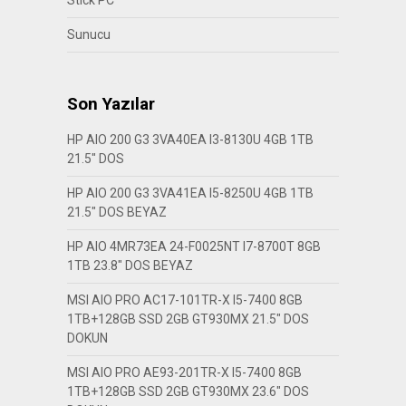
Sunucu
Son Yazılar
HP AIO 200 G3 3VA40EA I3-8130U 4GB 1TB
21.5″ DOS
HP AIO 200 G3 3VA41EA I5-8250U 4GB 1TB
21.5″ DOS BEYAZ
HP AIO 4MR73EA 24-F0025NT I7-8700T 8GB
1TB 23.8″ DOS BEYAZ
MSI AIO PRO AC17-101TR-X I5-7400 8GB
1TB+128GB SSD 2GB GT930MX 21.5″ DOS
DOKUN
MSI AIO PRO AE93-201TR-X I5-7400 8GB
1TB+128GB SSD 2GB GT930MX 23.6″ DOS