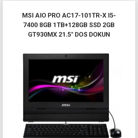
Posts
MSI AIO PRO AC17-101TR-X I5-
navigation
7400 8GB 1TB+128GB SSD 2GB
GT930MX 21.5″ DOS DOKUN