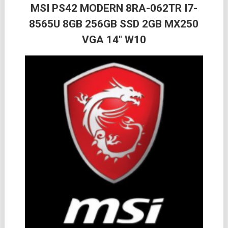
MSI PS42 MODERN 8RA-062TR I7-
8565U 8GB 256GB SSD 2GB MX250
VGA 14″ W10