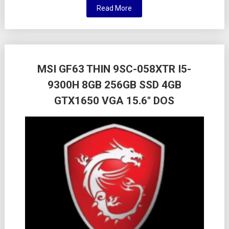
Read More
MSI GF63 THIN 9SC-058XTR I5-
9300H 8GB 256GB SSD 4GB
GTX1650 VGA 15.6″ DOS