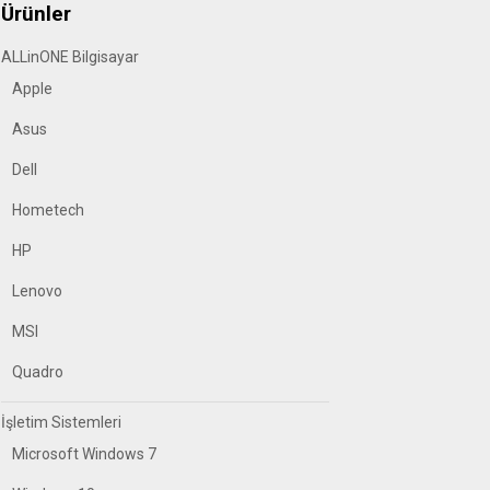
Ürünler
ALLinONE Bilgisayar
Apple
Asus
Dell
Hometech
HP
Lenovo
MSI
Quadro
İşletim Sistemleri
Microsoft Windows 7