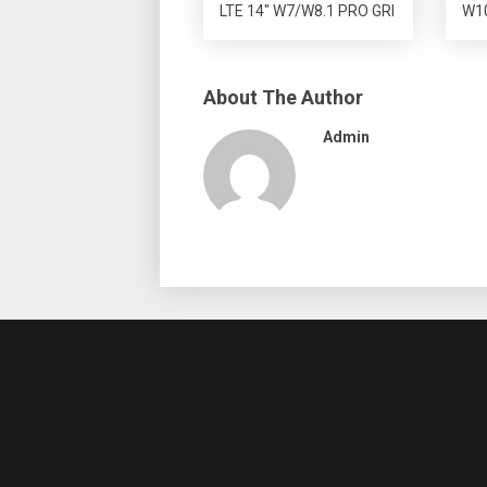
LTE 14″ W7/W8.1 PRO GRI
W1
About The Author
Admin