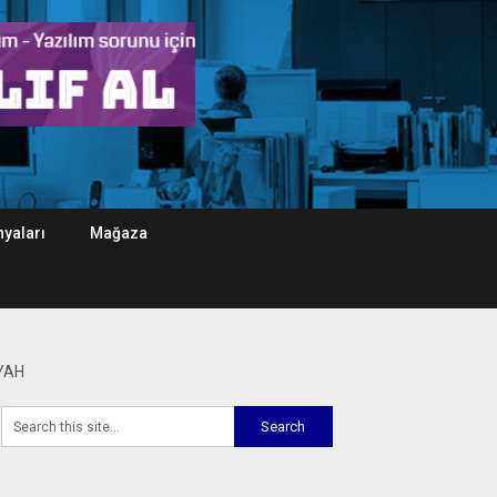
yaları
Mağaza
IYAH