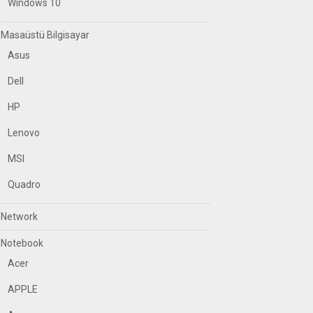
Windows 10
Masaüstü Bilgisayar
Asus
Dell
HP
Lenovo
MSI
Quadro
Network
Notebook
Acer
APPLE