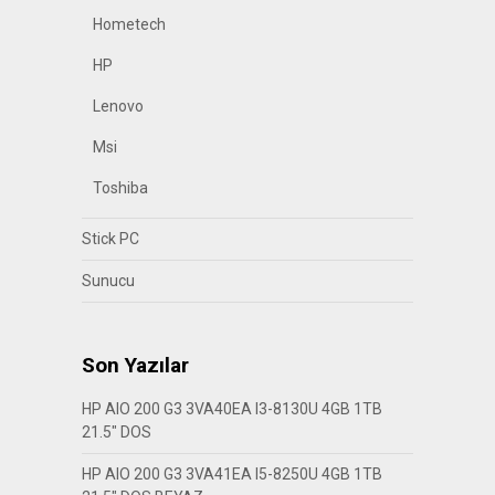
Hometech
HP
Lenovo
Msi
Toshiba
Stick PC
Sunucu
Son Yazılar
HP AIO 200 G3 3VA40EA I3-8130U 4GB 1TB
21.5″ DOS
HP AIO 200 G3 3VA41EA I5-8250U 4GB 1TB