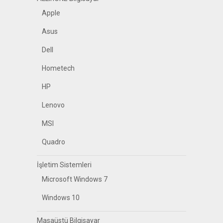
Apple
Asus
Dell
Hometech
HP
Lenovo
MSI
Quadro
İşletim Sistemleri
Microsoft Windows 7
Windows 10
Masaüstü Bilgisayar