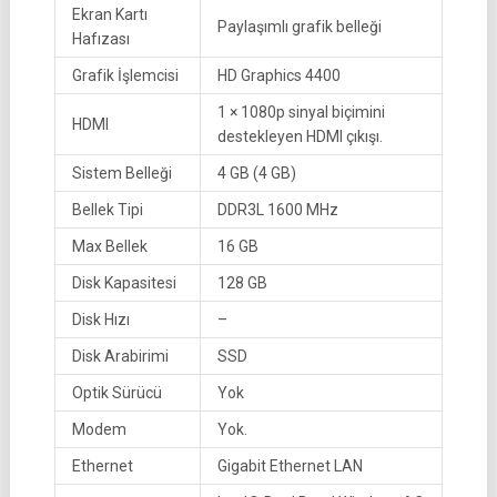
Ekran Kartı
Paylaşımlı grafik belleği
Hafızası
Grafik İşlemcisi
HD Graphics 4400
1 × 1080p sinyal biçimini
HDMI
destekleyen HDMI çıkışı.
Sistem Belleği
4 GB (4 GB)
Bellek Tipi
DDR3L 1600 MHz
Max Bellek
16 GB
Disk Kapasitesi
128 GB
Disk Hızı
–
Disk Arabirimi
SSD
Optik Sürücü
Yok
Modem
Yok.
Ethernet
Gigabit Ethernet LAN