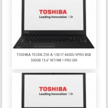
TOSHIBA TECRA Z50-A-13D I7-4600U VPRO 8GB
500GB 15.6″ W7/W8.1 PRO GRI