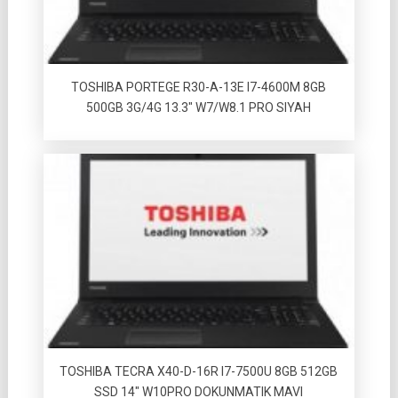
TOSHIBA PORTEGE R30-A-13E I7-4600M 8GB
500GB 3G/4G 13.3″ W7/W8.1 PRO SIYAH
TOSHIBA TECRA X40-D-16R I7-7500U 8GB 512GB
SSD 14″ W10PRO DOKUNMATIK MAVI