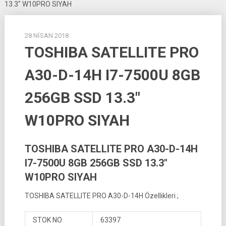
13.3″ W10PRO SIYAH
28 NISAN 2018
TOSHIBA SATELLITE PRO
A30-D-14H I7-7500U 8GB
256GB SSD 13.3″
W10PRO SIYAH
TOSHIBA SATELLITE PRO A30-D-14H
I7-7500U 8GB 256GB SSD 13.3″
W10PRO SIYAH
TOSHIBA SATELLITE PRO A30-D-14H Özellikleri ;
STOK NO
63397