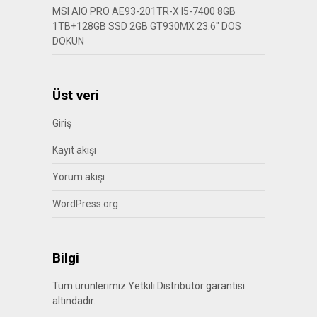
MSI AIO PRO AE93-201TR-X I5-7400 8GB
1TB+128GB SSD 2GB GT930MX 23.6″ DOS
DOKUN
Üst veri
Giriş
Kayıt akışı
Yorum akışı
WordPress.org
Bilgi
Tüm ürünlerimiz Yetkili Distribütör garantisi
altındadır.