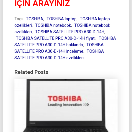
İÇİN ARAYINIZ
Tags:
TOSHIBA
,
TOSHIBA laptop
,
TOSHIBA laptop
özellikleri
,
TOSHIBA notebook
,
TOSHIBA notebook
özellikleri
,
TOSHIBA SATELLITE PRO A30-D-14H
,
TOSHIBA SATELLITE PRO A30-D-14H fiyatı
,
TOSHIBA
SATELLITE PRO A30-D-14H hakkında
,
TOSHIBA
SATELLITE PRO A30-D-14H inceleme
,
TOSHIBA
SATELLITE PRO A30-D-14H özellikleri
Related Posts