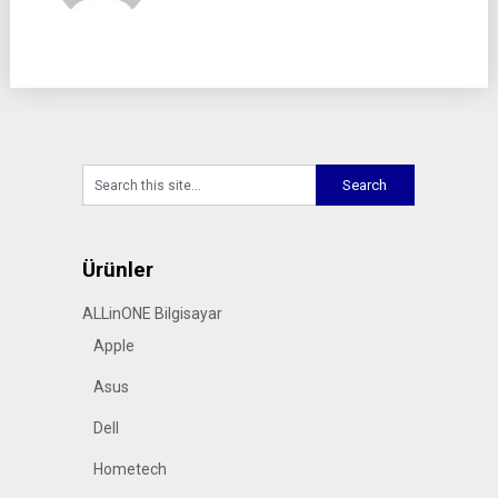
Ürünler
ALLinONE Bilgisayar
Apple
Asus
Dell
Hometech