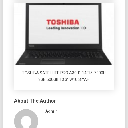
TOSHIBA SATELLITE PRO A30-D-14F I5-7200U
8GB 500GB 13.3″ W10 SIYAH
About The Author
Admin