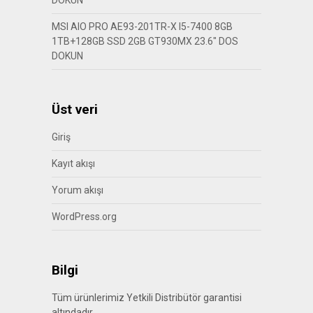
DOKUN
MSI AIO PRO AE93-201TR-X I5-7400 8GB
1TB+128GB SSD 2GB GT930MX 23.6″ DOS
DOKUN
Üst veri
Giriş
Kayıt akışı
Yorum akışı
WordPress.org
Bilgi
Tüm ürünlerimiz Yetkili Distribütör garantisi
altındadır.