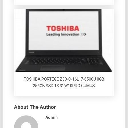
TOSHIBA PORTEGE Z30-C-16L I7-6500U 8GB
256GB SSD 13.3″ W10PRO GUMUS
About The Author
Admin