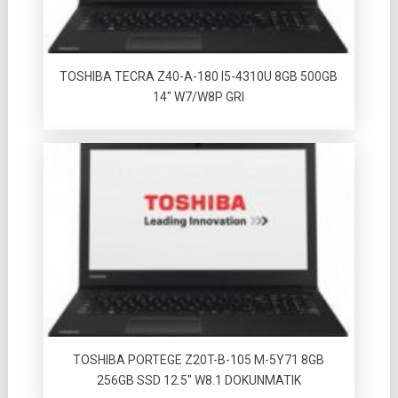
TOSHIBA TECRA Z40-A-180 I5-4310U 8GB 500GB
14″ W7/W8P GRI
TOSHIBA PORTEGE Z20T-B-105 M-5Y71 8GB
256GB SSD 12.5″ W8.1 DOKUNMATIK