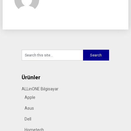
Ürünler
ALLinONE Bilgisayar
Apple
Asus
Dell
Hometech