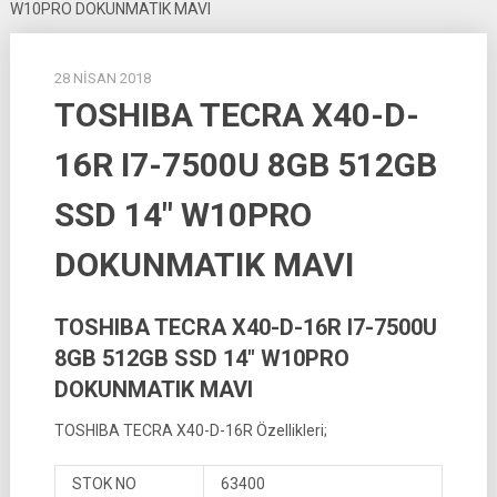
W10PRO DOKUNMATIK MAVI
28 NISAN 2018
TOSHIBA TECRA X40-D-
16R I7-7500U 8GB 512GB
SSD 14″ W10PRO
DOKUNMATIK MAVI
TOSHIBA TECRA X40-D-16R I7-7500U
8GB 512GB SSD 14″ W10PRO
DOKUNMATIK MAVI
TOSHIBA TECRA X40-D-16R Özellikleri;
STOK NO
63400