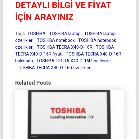
DETAYLI BİLGİ VE FİYAT
İÇİN ARAYINIZ
Tags:
TOSHIBA
,
TOSHIBA laptop
,
TOSHIBA laptop
özellikleri
,
TOSHIBA notebook
,
TOSHIBA notebook
özellikleri
,
TOSHIBA TECRA X40-D-16R
,
TOSHIBA
TECRA X40-D-16R fiyatı
,
TOSHIBA TECRA X40-D-16R
hakkında
,
TOSHIBA TECRA X40-D-16R inceleme
,
TOSHIBA TECRA X40-D-16R özellikleri
Related Posts