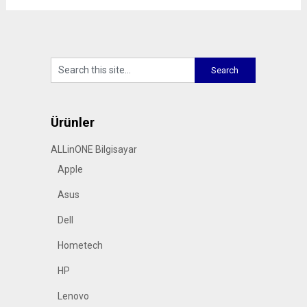
Ürünler
ALLinONE Bilgisayar
Apple
Asus
Dell
Hometech
HP
Lenovo