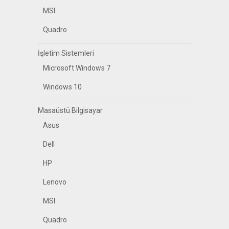
MSI
Quadro
İşletim Sistemleri
Microsoft Windows 7
Windows 10
Masaüstü Bilgisayar
Asus
Dell
HP
Lenovo
MSI
Quadro