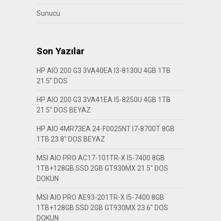
Sunucu
Son Yazılar
HP AIO 200 G3 3VA40EA I3-8130U 4GB 1TB
21.5″ DOS
HP AIO 200 G3 3VA41EA I5-8250U 4GB 1TB
21.5″ DOS BEYAZ
HP AIO 4MR73EA 24-F0025NT I7-8700T 8GB
1TB 23.8″ DOS BEYAZ
MSI AIO PRO AC17-101TR-X I5-7400 8GB
1TB+128GB SSD 2GB GT930MX 21.5″ DOS
DOKUN
MSI AIO PRO AE93-201TR-X I5-7400 8GB
1TB+128GB SSD 2GB GT930MX 23.6″ DOS
DOKUN