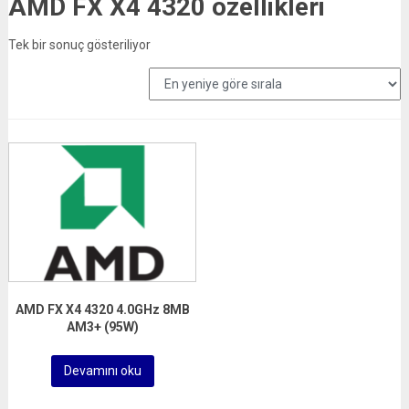
AMD FX X4 4320 özellikleri
Tek bir sonuç gösteriliyor
AMD FX X4 4320 4.0GHz 8MB
AM3+ (95W)
Devamını oku