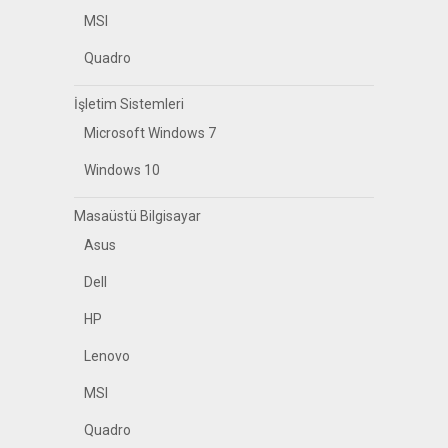
MSI
Quadro
İşletim Sistemleri
Microsoft Windows 7
Windows 10
Masaüstü Bilgisayar
Asus
Dell
HP
Lenovo
MSI
Quadro