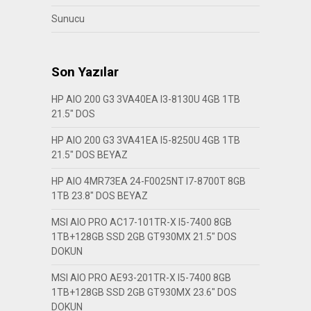
Sunucu
Son Yazılar
HP AIO 200 G3 3VA40EA I3-8130U 4GB 1TB
21.5″ DOS
HP AIO 200 G3 3VA41EA I5-8250U 4GB 1TB
21.5″ DOS BEYAZ
HP AIO 4MR73EA 24-F0025NT I7-8700T 8GB
1TB 23.8″ DOS BEYAZ
MSI AIO PRO AC17-101TR-X I5-7400 8GB
1TB+128GB SSD 2GB GT930MX 21.5″ DOS
DOKUN
MSI AIO PRO AE93-201TR-X I5-7400 8GB
1TB+128GB SSD 2GB GT930MX 23.6″ DOS
DOKUN