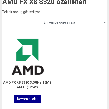
AMD FX X8 8320 özellikleri
Tek bir sonuç gösteriliyor
AMD FX X8 8320 3.5GHz 16MB
AM3+ (125W)
Devamını oku