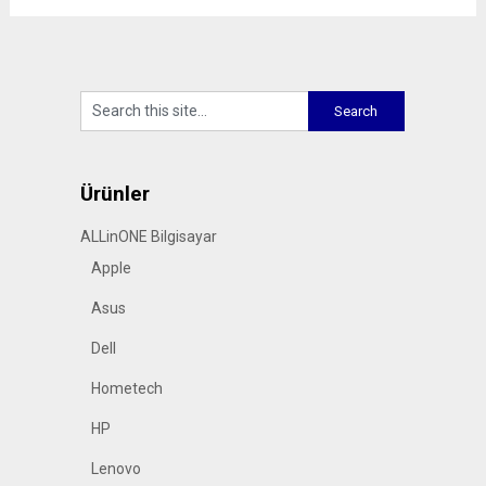
Ürünler
ALLinONE Bilgisayar
Apple
Asus
Dell
Hometech
HP
Lenovo