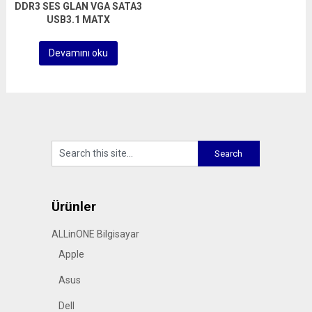
DDR3 SES GLAN VGA SATA3
USB3.1 MATX
Devamını oku
Ürünler
ALLinONE Bilgisayar
Apple
Asus
Dell