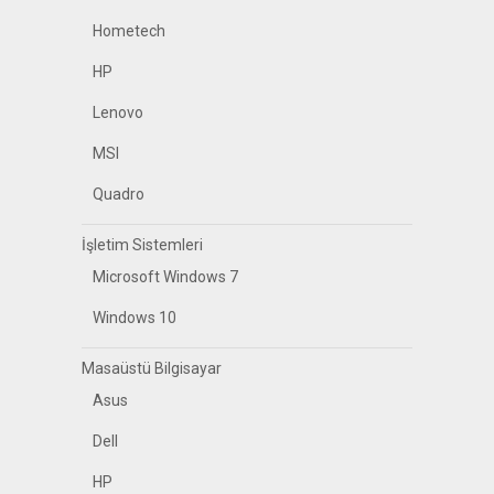
Hometech
HP
Lenovo
MSI
Quadro
İşletim Sistemleri
Microsoft Windows 7
Windows 10
Masaüstü Bilgisayar
Asus
Dell
HP