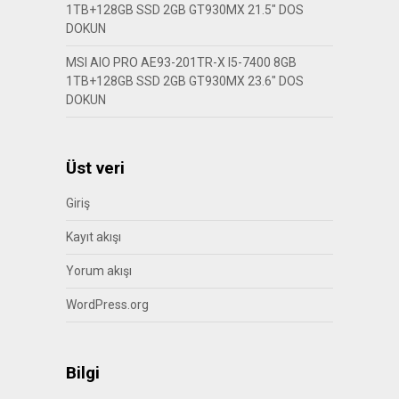
1TB+128GB SSD 2GB GT930MX 21.5″ DOS
DOKUN
MSI AIO PRO AE93-201TR-X I5-7400 8GB
1TB+128GB SSD 2GB GT930MX 23.6″ DOS
DOKUN
Üst veri
Giriş
Kayıt akışı
Yorum akışı
WordPress.org
Bilgi