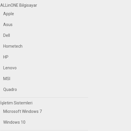
ALLinONE Bilgisayar
Apple
Asus
Dell
Hometech
HP
Lenovo
MSI
Quadro
İşletim Sistemleri
Microsoft Windows 7
Windows 10