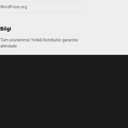
WordPress.org
Bilgi
Tüm ürünlerimiz Yetkili Distribütör garantisi
altındadır.