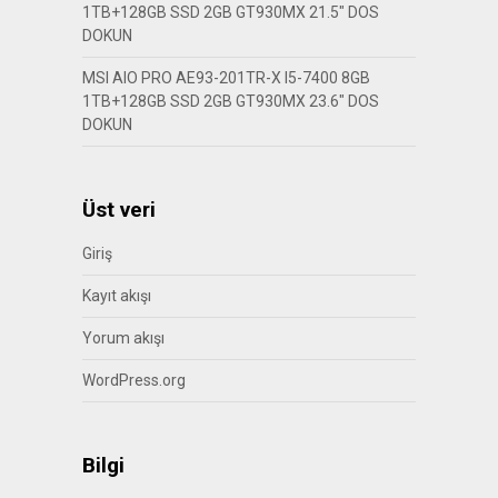
1TB+128GB SSD 2GB GT930MX 21.5″ DOS
DOKUN
MSI AIO PRO AE93-201TR-X I5-7400 8GB
1TB+128GB SSD 2GB GT930MX 23.6″ DOS
DOKUN
Üst veri
Giriş
Kayıt akışı
Yorum akışı
WordPress.org
Bilgi