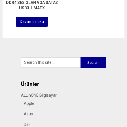
DDR4 SES GLAN VGA SATA3
USB3.1 MATX
Devamını oku
Ürünler
ALLinONE Bilgisayar
Apple
Asus
Dell