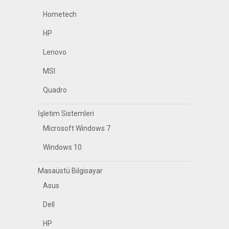
Hometech
HP
Lenovo
MSI
Quadro
İşletim Sistemleri
Microsoft Windows 7
Windows 10
Masaüstü Bilgisayar
Asus
Dell
HP