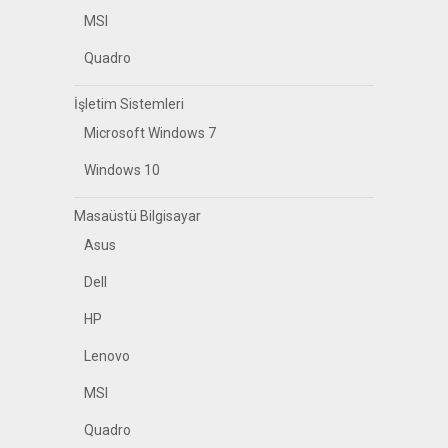
MSI
Quadro
İşletim Sistemleri
Microsoft Windows 7
Windows 10
Masaüstü Bilgisayar
Asus
Dell
HP
Lenovo
MSI
Quadro