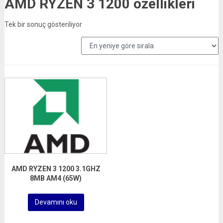
AMD RYZEN 3 1200 özellikleri
Tek bir sonuç gösteriliyor
AMD RYZEN 3 1200 3.1GHZ
8MB AM4 (65W)
Devamını oku