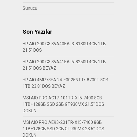
Sunucu
Son Yazılar
HP AIO 200 G3 3VA40EA I3-8130U 4GB 1TB
21.5″ DOS
HP AIO 200 G3 3VA41EA I5-8250U 4GB 1TB
21.5″ DOS BEYAZ
HP AIO 4MR73EA 24-F0025NT I7-8700T 8GB
1TB 23.8″ DOS BEYAZ
MSI AIO PRO AC17-101TR-X I5-7400 8GB
1TB+128GB SSD 2GB GT930MX 21.5″ DOS
DOKUN
MSI AIO PRO AE93-201TR-X I5-7400 8GB
1TB+128GB SSD 2GB GT930MX 23.6″ DOS
DOKUN