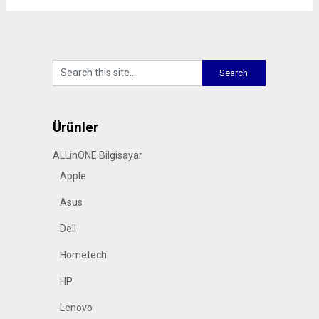
Ürünler
ALLinONE Bilgisayar
Apple
Asus
Dell
Hometech
HP
Lenovo