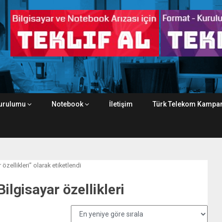
urulumu
Notebook
İletişim
Türk Telekom Kampan
özellikleri” olarak etiketlendi
ilgisayar özellikleri