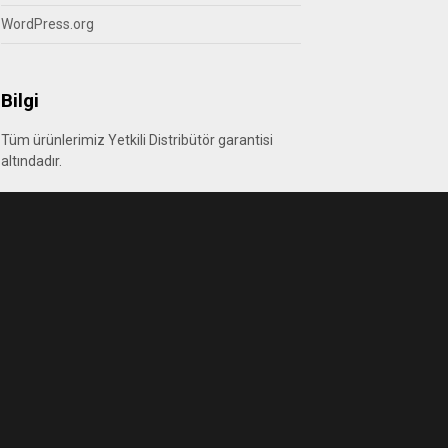
WordPress.org
Bilgi
Tüm ürünlerimiz Yetkili Distribütör garantisi
altındadır.