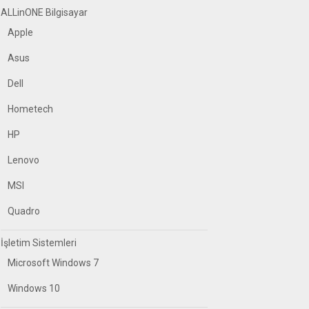
ALLinONE Bilgisayar
Apple
Asus
Dell
Hometech
HP
Lenovo
MSI
Quadro
İşletim Sistemleri
Microsoft Windows 7
Windows 10