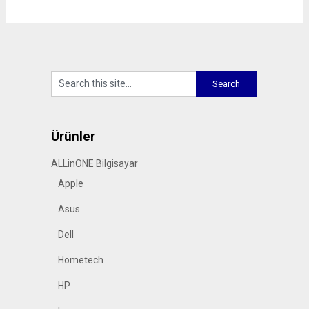
Ürünler
ALLinONE Bilgisayar
Apple
Asus
Dell
Hometech
HP