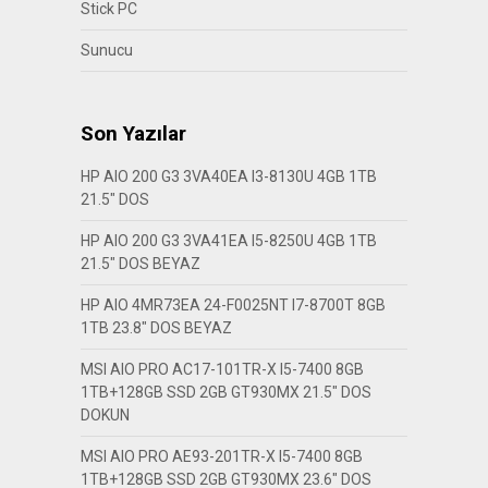
Stick PC
Sunucu
Son Yazılar
HP AIO 200 G3 3VA40EA I3-8130U 4GB 1TB
21.5″ DOS
HP AIO 200 G3 3VA41EA I5-8250U 4GB 1TB
21.5″ DOS BEYAZ
HP AIO 4MR73EA 24-F0025NT I7-8700T 8GB
1TB 23.8″ DOS BEYAZ
MSI AIO PRO AC17-101TR-X I5-7400 8GB
1TB+128GB SSD 2GB GT930MX 21.5″ DOS
DOKUN
MSI AIO PRO AE93-201TR-X I5-7400 8GB
1TB+128GB SSD 2GB GT930MX 23.6″ DOS