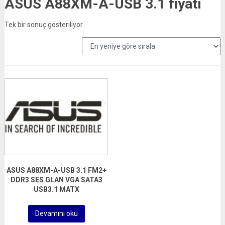
ASUS A88XM-A-USB 3.1 fiyatı
Tek bir sonuç gösteriliyor
ASUS A88XM-A-USB 3.1 FM2+
DDR3 SES GLAN VGA SATA3
USB3.1 MATX
Devamını oku