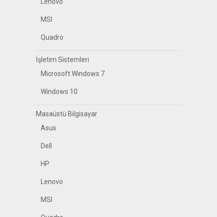
Lenovo
MSI
Quadro
İşletim Sistemleri
Microsoft Windows 7
Windows 10
Masaüstü Bilgisayar
Asus
Dell
HP
Lenovo
MSI