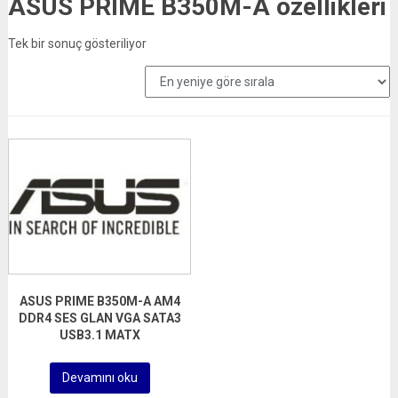
ASUS PRIME B350M-A özellikleri
Tek bir sonuç gösteriliyor
ASUS PRIME B350M-A AM4
DDR4 SES GLAN VGA SATA3
USB3.1 MATX
Devamını oku