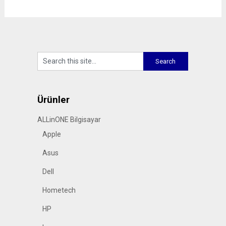
Ürünler
ALLinONE Bilgisayar
Apple
Asus
Dell
Hometech
HP