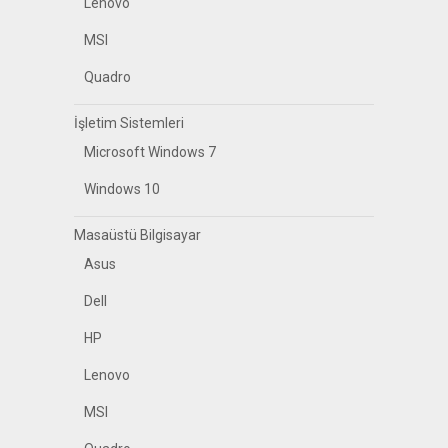
Lenovo
MSI
Quadro
İşletim Sistemleri
Microsoft Windows 7
Windows 10
Masaüstü Bilgisayar
Asus
Dell
HP
Lenovo
MSI