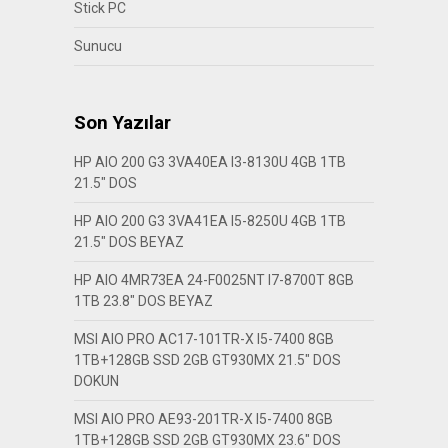
Stick PC
Sunucu
Son Yazılar
HP AIO 200 G3 3VA40EA I3-8130U 4GB 1TB
21.5″ DOS
HP AIO 200 G3 3VA41EA I5-8250U 4GB 1TB
21.5″ DOS BEYAZ
HP AIO 4MR73EA 24-F0025NT I7-8700T 8GB
1TB 23.8″ DOS BEYAZ
MSI AIO PRO AC17-101TR-X I5-7400 8GB
1TB+128GB SSD 2GB GT930MX 21.5″ DOS
DOKUN
MSI AIO PRO AE93-201TR-X I5-7400 8GB
1TB+128GB SSD 2GB GT930MX 23.6″ DOS